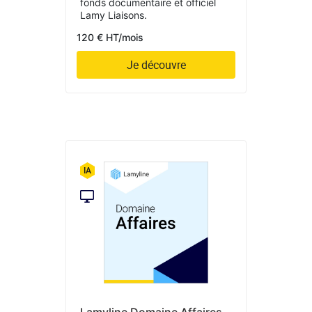
fonds documentaire et officiel
Lamy Liaisons.
120 € HT/mois
Je découvre
Lamyline Domaine Affaires