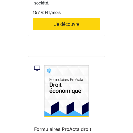
société.
157 € HT/mois
Je découvre
Formulaires ProActa droit