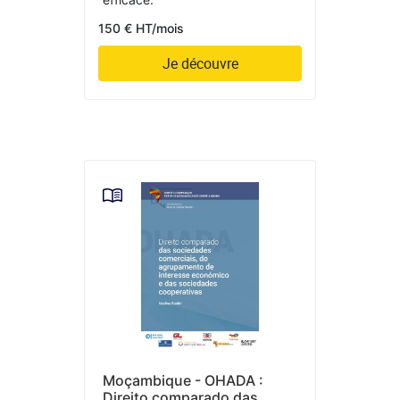
150 € HT/mois
Je découvre
Moçambique - OHADA :
Direito comparado das