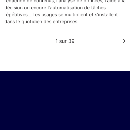
rédaction de contenus, l'analyse de données, l'aide à la
décision ou encore l'automatisation de tâches
répétitives... Les usages se multiplient et s’installent
dans le quotidien des entreprises.
1 sur 39