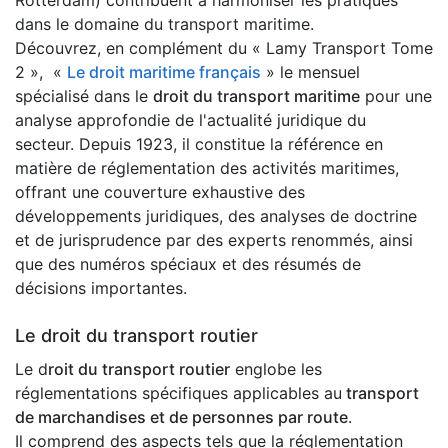
Rotterdam) contribuent à harmoniser les pratiques
dans le domaine du transport maritime.
Découvrez, en complément du « Lamy Transport Tome
2 », «
Le droit maritime français
» le mensuel
spécialisé dans le
droit du transport maritime
pour une
analyse approfondie de l'actualité juridique du
secteur. Depuis 1923, il constitue la référence en
matière de réglementation des activités maritimes,
offrant une couverture exhaustive des
développements juridiques, des analyses de doctrine
et de jurisprudence par des experts renommés, ainsi
que des numéros spéciaux et des résumés de
décisions importantes.
Le droit du transport routier
Le d
roit du transport routier
englobe les
réglementations spécifiques applicables au
transport
de marchandises et de personnes par route
.
Il comprend des aspects tels que la réglementation