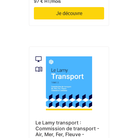
97 € HT/mois
Je découvre
Le Lamy transport :
Commission de transport -
Air, Mer, Fer, Fleuve -