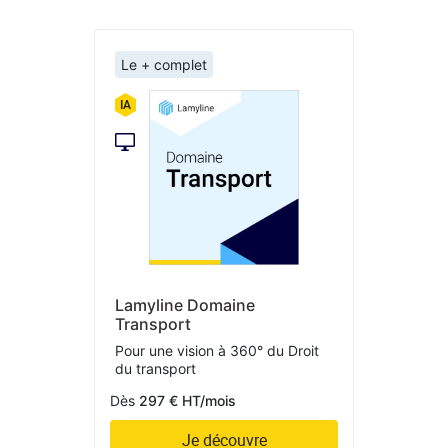
Le + complet
Lamyline Domaine
Transport
Pour une vision à 360° du Droit
du transport
Dès
297 € HT/mois
Je découvre