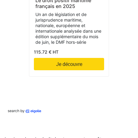
Le droit positif maritime
français en 2025
Un an de législation et de
jurisprudence maritime,
nationale, européenne et
internationale analysée dans une
édition supplémentaire du mois
de juin, le DMF hors-série
115.72 € HT
Je découvre
search by