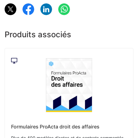
Produits associés
Formulaires ProActa droit des affaires
Plus de 400 modèles d’actes et de contrats commentés