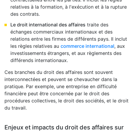
relatives à la formation, à l'exécution et à la rupture
des contrats.
Le droit international des affaires
traite des
échanges commerciaux internationaux et des
relations entre les firmes de différents pays. Il inclut
les règles relatives au
commerce international
, aux
investissements étrangers, et aux règlements des
différends internationaux.
Ces branches du droit des affaires sont souvent
interconnectées et peuvent se chevaucher dans la
pratique. Par exemple, une entreprise en difficulté
financière peut être concernée par le droit des
procédures collectives, le droit des sociétés, et le droit
du travail.
Enjeux et impacts du droit des affaires sur