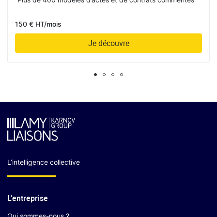
150 € HT/mois
Je découvre
L’intelligence collective
L'entreprise
Qui sommes-nous ?