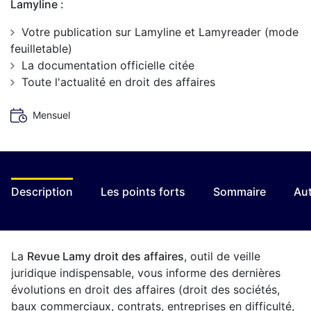
Lamyline :
Votre publication sur Lamyline et Lamyreader (mode
feuilletable)
La documentation officielle citée
Toute l'actualité en droit des affaires
Mensuel
Description
Les points forts
Sommaire
Aut
La
Revue Lamy droit des affaires
, outil de veille
juridique indispensable, vous informe des dernières
évolutions en droit des affaires (droit des sociétés,
baux commerciaux, contrats, entreprises en difficulté,