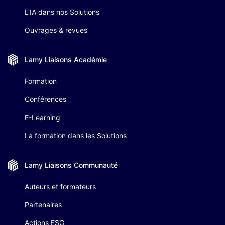
L'IA dans nos Solutions
Ouvrages & revues
Lamy Liaisons
Académie
Formation
Conférences
E-Learning
La formation dans les Solutions
Lamy Liaisons
Communauté
Auteurs et formateurs
Partenaires
Actions ESG