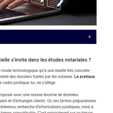
cielle s’invite dans les études notariales ?
 mode technologique qu’à une réalité très concrète :
exité des dossiers traités par les notaires.
La pratique
e cadre juridique, lui, ne s’allège.
 composer avec une masse énorme de données
ales et d’échanges clients. Or, ces tâches préparatoires
cohérence, recherche d’informations juridiques, mise à
n temps considérable. C’est précisément sur ce terrain