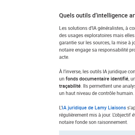
Quels outils d’intelligence ar
Les solutions d’IA généralistes, à 
des usages exploratoires mais elles
garantie sur les sources, la mise à jo
notaire engage sa responsabilité pr
acte.
À l’inverse, les outils IA juridique 
un
fonds documentaire identifié
, 
traçabilité
. Ils permettent une anal
un haut niveau de contrôle humain.
L'
IA juridique de Lamy Liaisons
s'ap
régulièrement mis à jour. L’objectif 
notaire fonde son raisonnement.