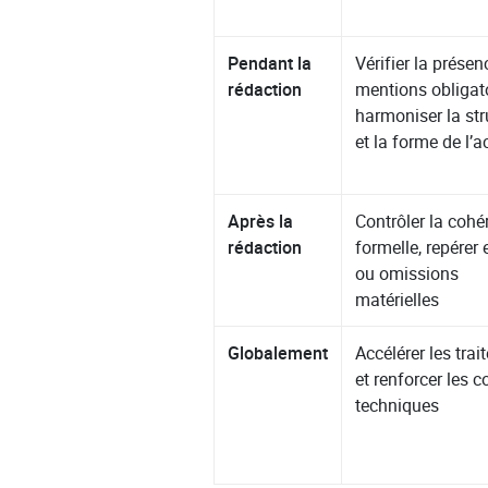
Pendant la
Vérifier la prése
rédaction
mentions obligato
harmoniser la str
et la forme de l’a
Après la
Contrôler la cohé
rédaction
formelle, repérer 
ou omissions
matérielles
Globalement
Accélérer les tra
et renforcer les c
techniques