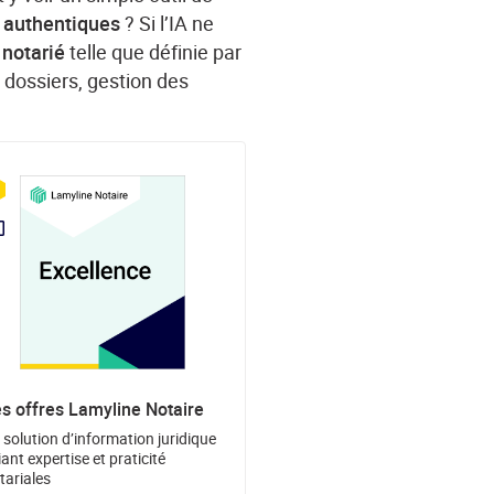
s authentiques
? Si l’IA ne
 notarié
telle que définie par
s dossiers,
gestion des
s offres Lamyline Notaire
 solution d’information juridique
liant expertise et praticité
tariales