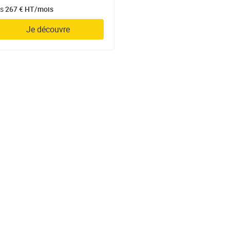
s
267 € HT/mois
Je découvre