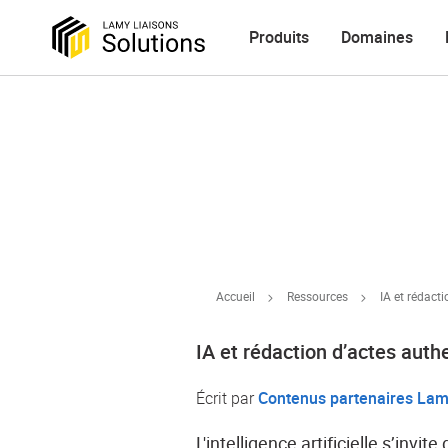
Produits
Domaines
Accueil
Ressources
IA et rédact
IA et rédaction d’actes auth
Écrit par
Contenus partenaires Lam
L'intelligence artificielle s’inv