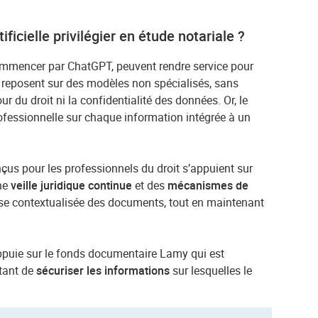
tificielle privilégier en étude notariale ?
commencer par ChatGPT, peuvent rendre service pour
 reposent sur des modèles non spécialisés, sans
ur du droit ni la confidentialité des données. Or, le
ofessionnelle sur chaque information intégrée à un
conçus pour les professionnels du droit s’appuient sur
une
veille juridique continue
et des
mécanismes de
yse contextualisée des documents, tout en maintenant
puie sur le fonds documentaire Lamy qui est
étant de
sécuriser les informations
sur lesquelles le