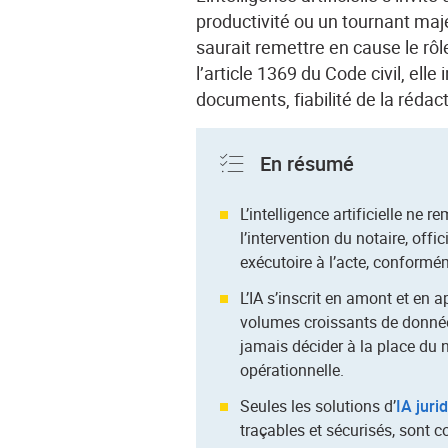
productivité ou un tournant maj
saurait remettre en cause le rôle 
l’article 1369 du Code civil, el
documents
, fiabilité de la réda
En résumé
L’intelligence artificielle ne 
l’intervention du notaire, offi
exécutoire à l’acte, conformé
L’IA s’inscrit en amont et en a
volumes croissants de données
jamais décider à la place du n
opérationnelle.
Seules les solutions d’
IA juri
traçables et sécurisés, sont 