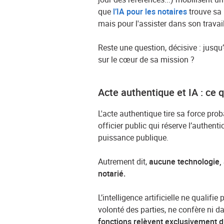
que
l’IA pour les notaires
trouve sa 
mais pour l'assister dans son travail
Reste une question, décisive : jusqu
sur le cœur de sa mission ?
Acte authentique et IA : ce qu
L'acte authentique tire sa force pro
officier public qui réserve l’authenti
puissance publique.
Autrement dit,
aucune technologie, 
notarié.
L’intelligence artificielle ne qualif
volonté des parties, ne confère ni dat
fonctions relèvent exclusivement du