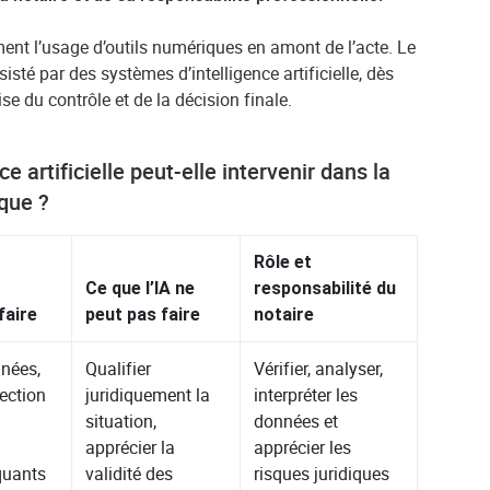
ement l’usage d’outils numériques en amont de l’acte. Le
sté par des systèmes d’intelligence artificielle, dès
ise du contrôle et de la décision finale.
e artificielle peut-elle intervenir dans la
ique ?
Rôle et
Ce que l’IA ne
responsabilité du
faire
peut pas faire
notaire
nnées,
Qualifier
Vérifier, analyser,
tection
juridiquement la
interpréter les
situation,
données et
apprécier la
apprécier les
uants
validité des
risques juridiques