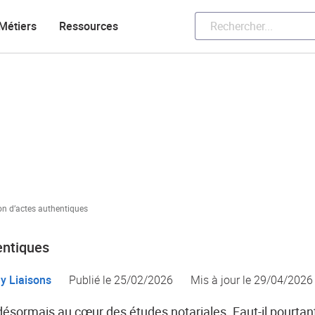
Métiers
Ressources
ion d’actes authentiques
entiques
y Liaisons
Publié le 25/02/2026
Mis à jour le
29/04/2026
ite désormais au cœur des études notariales. Faut-il pourtant