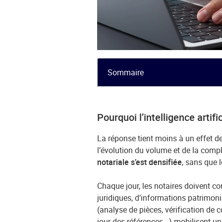
Sommaire
Pourquoi l’intelligence artifi
La réponse tient moins à un effet de
l’évolution du volume et de la compl
notariale s’est densifiée
, sans que l
Chaque jour, les notaires doivent
juridiques, d’informations patrimoni
(analyse de pièces, vérification de 
jour des références...) mobilisent u