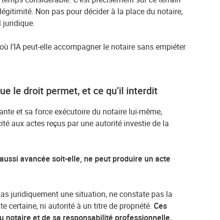
légitimité. Non pas pour décider à la place du notaire,
 juridique.
’où l’IA peut-elle accompagner le notaire sans empiéter
e le droit permet, et ce qu’il interdit
bante et sa force exécutoire du notaire lui-même,
cité aux actes reçus par une autorité investie de la
aussi avancée soit-elle, ne peut produire un acte
ie pas juridiquement une situation, ne constate pas la
e certaine, ni autorité à un titre de propriété.
Ces
 notaire et de sa responsabilité professionnelle.