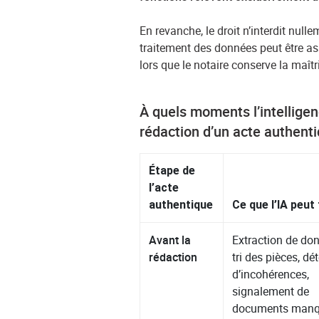
En revanche, le droit n’interdit null
traitement des données peut être assi
lors que le notaire conserve la maîtr
À quels moments l’intelligenc
rédaction d’un acte authent
Étape de
l’acte
authentique
Ce que l’IA peut 
Avant la
Extraction de do
rédaction
tri des pièces, dé
d’incohérences,
signalement de
documents manq