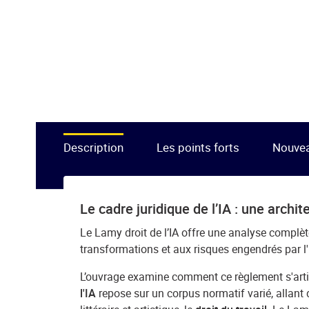
Description
Les points forts
Nouve
Le cadre juridique de l’IA : une archi
Le Lamy droit de l’IA offre une analyse complète 
transformations et aux risques engendrés par l'I
L’ouvrage examine comment ce règlement s'articu
l'IA
repose sur un corpus normatif varié, allant de