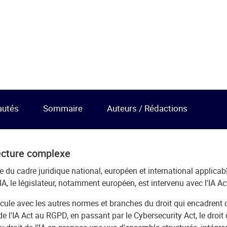
autés
Sommaire
Auteurs / Rédactions
tecture complexe
du cadre juridique national, européen et international applicable 
A, le législateur, notamment européen, est intervenu avec l'IA Ac
le avec les autres normes et branches du droit qui encadrent ce
 l'IA Act au RGPD, en passant par le Cybersecurity Act, le droit de