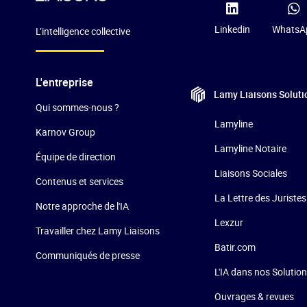
Linkedin
WhatsA
L’intelligence collective
L'entreprise
Lamy Liaisons
Soluti
Qui sommes-nous ?
Lamyline
Karnov Group
Lamyline Notaire
Équipe de direction
Liaisons Sociales
Contenus et services
La Lettre des Juristes
Notre approche de l'IA
Lexzur
Travailler chez Lamy Liaisons
Batir.com
Communiqués de presse
L'IA dans nos Solutio
Ouvrages & revues