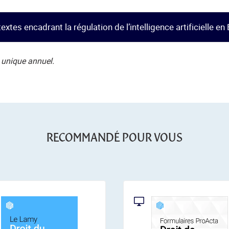
extes encadrant la régulation de l’intelligence artificielle en 
 unique annuel.
RECOMMANDÉ POUR VOUS