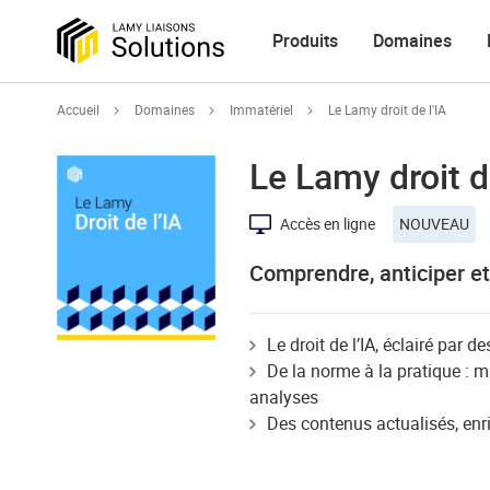
Produits
Domaines
Accueil
Domaines
Immatériel
Le Lamy droit de l'IA
Le Lamy droit de
Accès en ligne
NOUVEAU
Comprendre, anticiper et 
Le droit de l’IA, éclairé par d
De la norme à la pratique : ma
analyses
Des contenus actualisés, enric