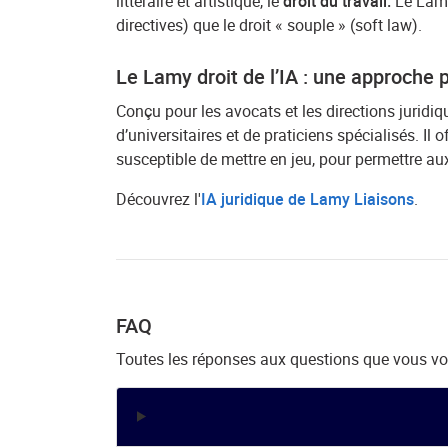
littéraire et artistique, le
droit du travail.
Le Lamy 
directives) que le droit « souple » (soft law).
Le Lamy droit de l’IA : une approche 
Conçu pour les avocats et les directions juridiqu
d’universitaires et de praticiens spécialisés. Il
susceptible de mettre en jeu, pour permettre a
Découvrez l'
IA juridique de Lamy Liaisons
.
FAQ
Toutes les réponses aux questions que vous v