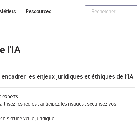
Métiers
Ressources
 l'IA
encadrer les enjeux juridiques et éthiques de l’IA
es experts
îtrisez les règles ; anticipez les risques ; sécurisez vos
his d'une veille juridique