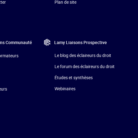
ter
Plan de site
Lamy Liaisons
Prospective
ons
Communauté
Le blog des éclaireurs du droit
formateurs
Le forum des éclaireurs du droit
Études et synthèses
Webinaires
eurs