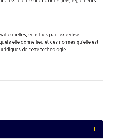
aussi bien le droit « dur » (lois, règlements,
ationnelles, enrichies par l'expertise
quels elle donne lieu et des normes qu'elle est
uridiques de cette technologie.