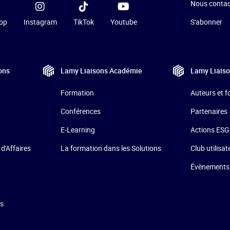
Nous contac
pp
Instagram
TikTok
Youtube
S'abonner
ons
Lamy Liaisons
Académie
Lamy Liais
Formation
Auteurs et 
Conférences
Partenaires
E-Learning
Actions ESG
La formation dans les Solutions
 d'Affaires
Club utilisat
Évènements
ns