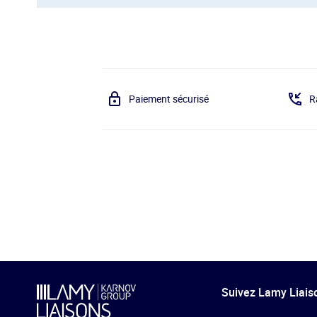
Paiement sécurisé
R
Suivez Lamy Liaiso