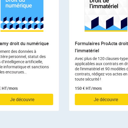
amy droit du numérique
Formulaires ProActa droit
l'immatériel
tement des données à
tère personnel, statut des
Avec plus de 120 clauses-type
 d’intelligence artificielle,
applicables aux contrats en dr
de informatique et sanctions
de l'immatériel et 90 modèles 
les encourues…
contrats, rédigez vos actes en
toute sécurité !
€ HT/mois
150 € HT/mois
Je découvre
Je découvre