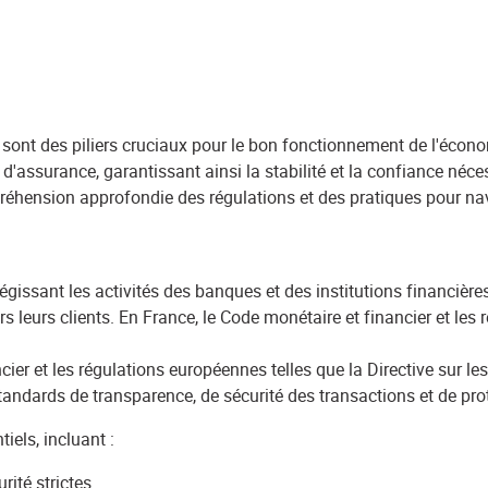
sont des piliers cruciaux pour le bon fonctionnement de l'économie
d'assurance, garantissant ainsi la stabilité et la confiance néc
réhension approfondie des régulations et des pratiques pour n
égissant les activités des banques et des institutions financières
ers leurs clients. En France, le Code monétaire et financier et 
cier et les régulations européennes telles que la Directive sur l
 standards de transparence, de sécurité des transactions et de p
els, incluant :
ité strictes.