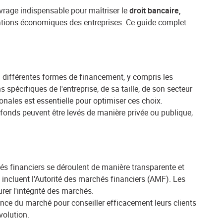
uvrage indispensable pour maîtriser le
droit bancaire,
érations économiques des entreprises. Ce guide complet
à différentes formes de financement, y compris les
spécifiques de l'entreprise, de sa taille, de son secteur
nales est essentielle pour optimiser ces choix.
fonds peuvent être levés de manière privée ou publique,
hés financiers se déroulent de manière transparente et
e incluent l'Autorité des marchés financiers (AMF). Les
rer l'intégrité des marchés.
ance du marché pour conseiller efficacement leurs clients
volution.