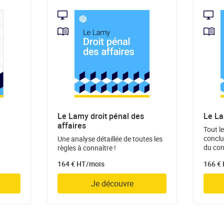
Le Lamy droit pénal des
Le La
affaires
Tout l
conclus
Une analyse détaillée de toutes les
du con
règles à connaître !
164 € HT/mois
166 €
Je découvre