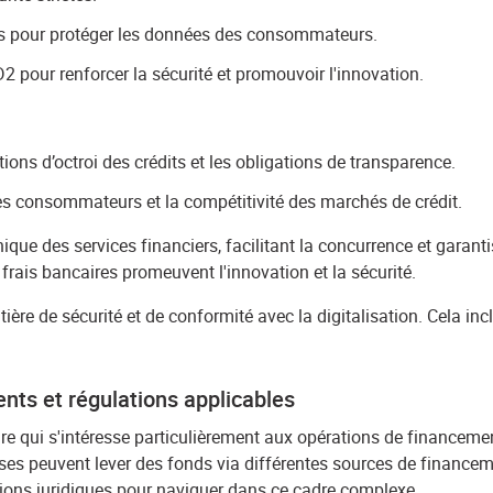
ons pour protéger les données des consommateurs.
2 pour renforcer la sécurité et promouvoir l'innovation.
ions d’octroi des crédits et les obligations de transparence.
des consommateurs et la compétitivité des marchés de crédit.
ique des services financiers, facilitant la concurrence et garan
rais bancaires promeuvent l'innovation et la sécurité.
ère de sécurité et de conformité avec la digitalisation. Cela in
nts et régulations applicables
e qui s'intéresse particulièrement aux opérations de financement
rises peuvent lever des fonds via différentes sources de financeme
tions juridiques pour naviguer dans ce cadre complexe.