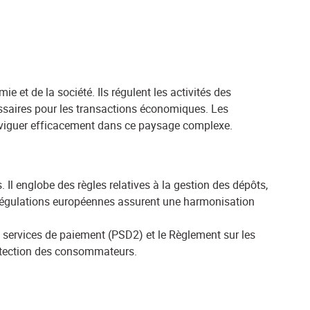
 et de la société. Ils régulent les activités des
essaires pour les transactions économiques. Les
aviguer efficacement dans ce paysage complexe.
. Il englobe des règles relatives à la gestion des dépôts,
les régulations européennes assurent une harmonisation
es services de paiement (PSD2) et le Règlement sur les
rotection des consommateurs.