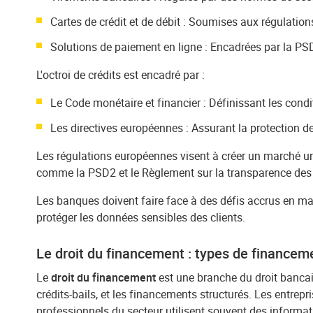
Cartes de crédit et de débit : Soumises aux régulati
Solutions de paiement en ligne : Encadrées par la PSD
L'octroi de crédits est encadré par :
Le Code monétaire et financier : Définissant les condit
Les directives européennes : Assurant la protection 
Les régulations européennes visent à créer un marché un
comme la PSD2 et le Règlement sur la transparence des f
Les banques doivent faire face à des défis accrus en mati
protéger les données sensibles des clients.
Le droit du financement : types de financeme
Le
droit du financement
est une branche du droit bancair
crédits-bails, et les financements structurés. Les entrep
professionnels du secteur utilisent souvent des informa