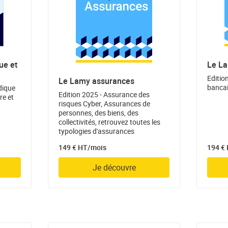
ue et
Le La
Edition
Le Lamy assurances
bancai
dique
Edition 2025 - Assurance des
re et
risques Cyber, Assurances de
personnes, des biens, des
collectivités, retrouvez toutes les
typologies d'assurances
149 € HT/mois
194 €
Je découvre