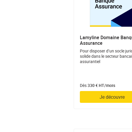
Lamyline Domaine Banq
Assurance
Pour disposer d’un socle juri
solide dans le secteur bancai
assurantiel
Dès
330 € HT/mois
Je découvre