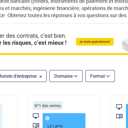
roit bancaire (crédits, instruments de paiement et instrum
itres et marchés, ingénierie financière, opérations de march
ce. Obtenez toutes les réponses à vos questions sur des 
Juriste d'entreprise
Domaine
Format
N°1 des ventes