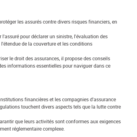
protéger les assurés contre divers risques financiers, en
'assuré pour déclarer un sinistre, l'évaluation des
l'étendue de la couverture et les conditions
iser le droit des assurances, il propose des conseils
des informations essentielles pour naviguer dans ce
 institutions financières et les compagnies d'assurance
ulations touchent divers aspects tels que la lutte contre
arantir que leurs activités sont conformes aux exigences
nement réglementaire complexe.