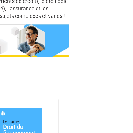
ents de crédit), le droit des
é), l’assurance et les
sujets complexes et variés !