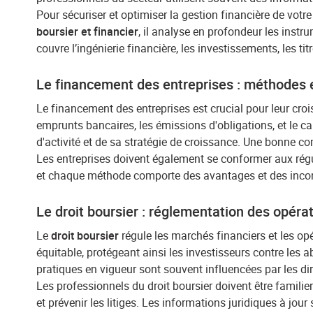
Pour sécuriser et optimiser la gestion financière de votre 
boursier et financier
, il analyse en profondeur les inst
couvre l’ingénierie financière, les investissements, les t
Le financement des entreprises : méthodes e
Le financement des entreprises est crucial pour leur cro
emprunts bancaires, les émissions d'obligations, et le ca
d'activité et de sa stratégie de croissance. Une bonne c
Les entreprises doivent également se conformer aux régu
et chaque méthode comporte des avantages et des inconv
Le droit boursier : réglementation des opéra
Le
droit boursier
régule les marchés financiers et les op
équitable, protégeant ainsi les investisseurs contre les 
pratiques en vigueur sont souvent influencées par les dir
Les professionnels du droit boursier doivent être famili
et prévenir les litiges. Les informations juridiques à jo