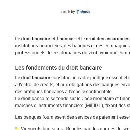
search by
Le
droit bancaire et financier
et le
droit des assurances
institutions financières, des banques et des compagnies 
professionnels de ces domaines doivent avoir une comp
Les fondements du droit bancaire
Le
droit bancaire
constitue un cadre juridique essentiel r
à l'octroi de crédits, et aux obligations des banques env
des pratiques bancaires à l'échelle continentale.
Le droit bancaire se fonde sur le Code monétaire et finan
marchés d'instruments financiers (MiFID II), fixant des
Les banques fournissent des services de paiement essenti
Virements bancaires : Régulés par des normes de sécur