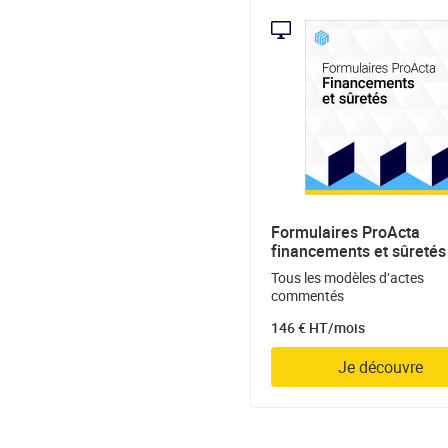
Formulaires ProActa
financements et sûretés
Tous les modèles d’actes
commentés
146 € HT/mois
Je découvre