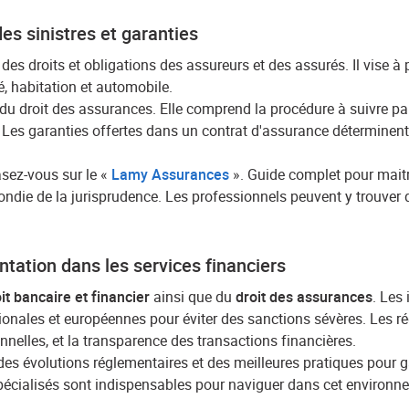
des sinistres et garanties
des droits et obligations des assureurs et des assurés. Il vise à 
 habitation et automobile.
u droit des assurances. Elle comprend la procédure à suivre par l
 Les garanties offertes dans un contrat d'assurance déterminent 
basez-vous sur le «
Lamy Assurances
». Guide complet pour maitr
ondie de la jurisprudence. Les professionnels peuvent y trouver 
ntation dans les services financiers
it bancaire et financier
ainsi que du
droit des assurances
. Les
onales et européennes pour éviter des sanctions sévères. Les rég
nnelles, et la transparence des transactions financières.
s évolutions réglementaires et des meilleures pratiques pour g
spécialisés sont indispensables pour naviguer dans cet environ