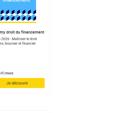
my droit du financement
 2026 - Maîtriser le droit
re, boursier et financier
 HT/mois
Je découvre