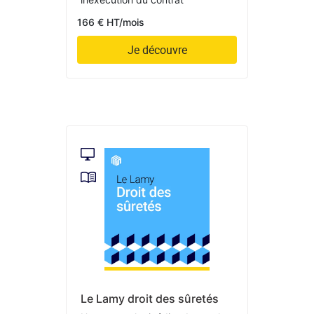
166 € HT/mois
Je découvre
Le Lamy droit des sûretés