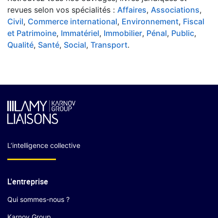
revues selon vos spécialités :
Affaires
,
Associations
,
Civil
,
Commerce international
,
Environnement
,
Fiscal
et Patrimoine
,
Immatériel
,
Immobilier
,
Pénal
,
Public
,
Qualité
,
Santé
,
Social
,
Transport
.
L’intelligence collective
L'entreprise
Qui sommes-nous ?
Karnov Group