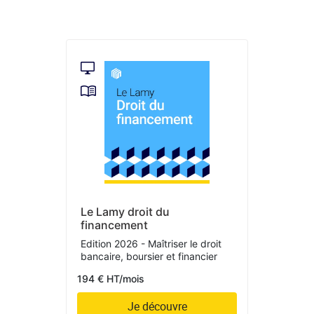
Le Lamy droit du
financement
Edition 2026 - Maîtriser le droit
bancaire, boursier et financier
194 € HT/mois
Je découvre