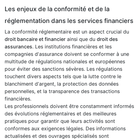
Les enjeux de la conformité et de la
réglementation dans les services financiers
La conformité réglementaire est un aspect crucial du
droit bancaire et financier
ainsi que du
droit des
assurances
. Les institutions financières et les
compagnies d'assurance doivent se conformer à une
multitude de régulations nationales et européennes
pour éviter des sanctions sévères. Les régulations
touchent divers aspects tels que la lutte contre le
blanchiment d'argent, la protection des données
personnelles, et la transparence des transactions
financières.
Les professionnels doivent être constamment informés
des évolutions réglementaires et des meilleures
pratiques pour garantir que leurs activités sont
conformes aux exigences légales. Des informations
actualisées et des ouvrages spécialisés sont