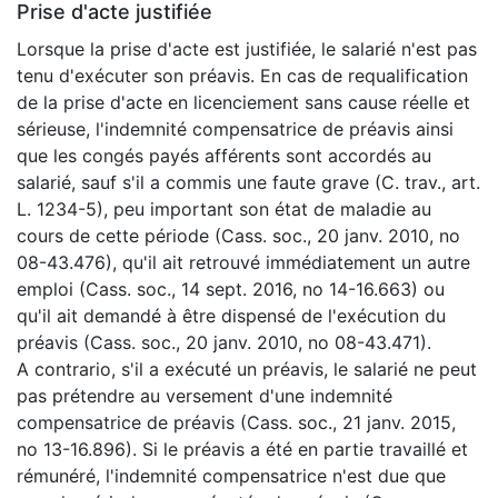
Prise d'acte justifiée
Lorsque la prise d'acte est justifiée, le salarié n'est pas
tenu d'exécuter son préavis. En cas de requalification
de la prise d'acte en licenciement sans cause réelle et
sérieuse, l'indemnité compensatrice de préavis ainsi
que les congés payés afférents sont accordés au
salarié, sauf s'il a commis une faute grave (C. trav., art.
L. 1234-5), peu important son état de maladie au
cours de cette période (Cass. soc., 20 janv. 2010, no
08-43.476), qu'il ait retrouvé immédiatement un autre
emploi (Cass. soc., 14 sept. 2016, no 14-16.663) ou
qu'il ait demandé à être dispensé de l'exécution du
préavis (Cass. soc., 20 janv. 2010, no 08-43.471).
A contrario, s'il a exécuté un préavis, le salarié ne peut
pas prétendre au versement d'une indemnité
compensatrice de préavis (Cass. soc., 21 janv. 2015,
no 13-16.896). Si le préavis a été en partie travaillé et
rémunéré, l'indemnité compensatrice n'est due que