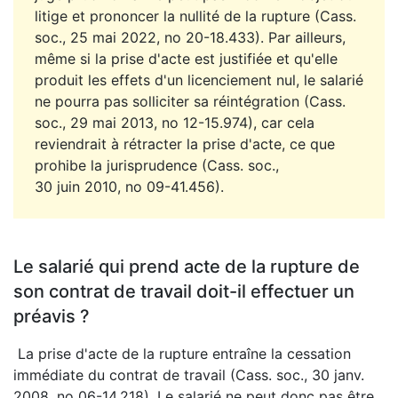
litige et prononcer la nullité de la rupture (Cass.
soc., 25 mai 2022, no 20-18.433). Par ailleurs,
même si la prise d'acte est justifiée et qu'elle
produit les effets d'un licenciement nul, le salarié
ne pourra pas solliciter sa réintégration (Cass.
soc., 29 mai 2013, no 12-15.974), car cela
reviendrait à rétracter la prise d'acte, ce que
prohibe la jurisprudence (Cass. soc.,
30 juin 2010, no 09-41.456).
Le salarié qui prend acte de la rupture de
son contrat de travail doit-il effectuer un
préavis ?
La prise d'acte de la rupture entraîne la cessation
immédiate du contrat de travail (Cass. soc., 30 janv.
2008, no 06-14.218). Le salarié ne peut donc pas être