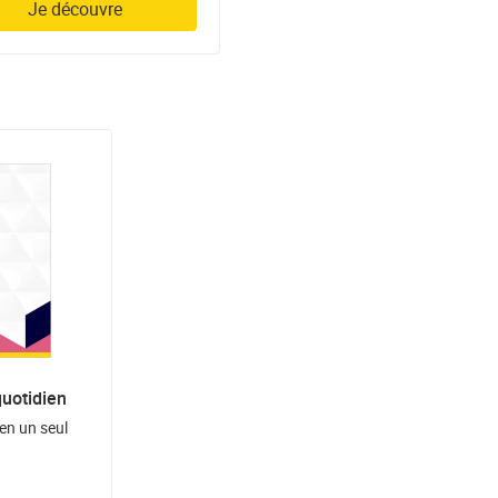
Je découvre
quotidien
 en un seul