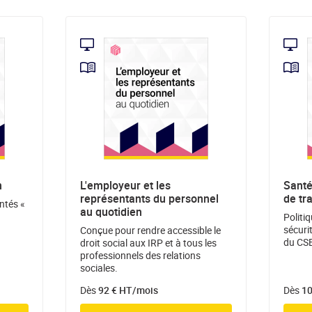
n
L'employeur et les
Santé
représentants du personnel
de tr
ntés «
au quotidien
Politi
sécuri
Conçue pour rendre accessible le
du CSE
droit social aux IRP et à tous les
professionnels des relations
sociales.
Dès
92 € HT/mois
Dès
10