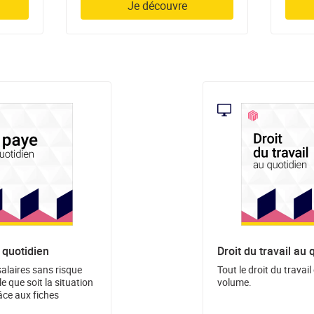
Je découvre
 quotidien
Droit du travail au 
salaires sans risque
Tout le droit du travail
le que soit la situation
volume.
âce aux fiches