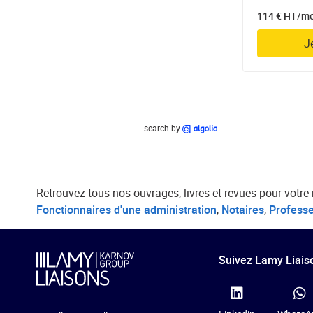
114 € HT/m
J
search by
Retrouvez tous nos ouvrages, livres et revues pour votre 
Fonctionnaires d'une administration
,
Notaires
,
Profess
Suivez Lamy Liaiso