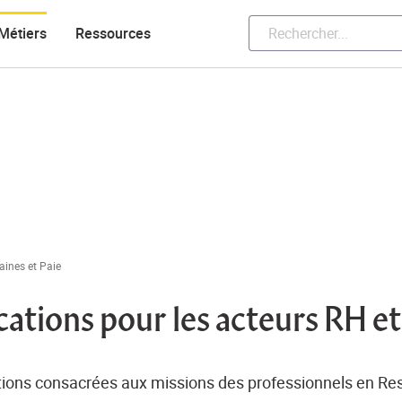
Métiers
Ressources
ines et Paie
cations pour les acteurs RH et 
ations consacrées aux missions des professionnels en R