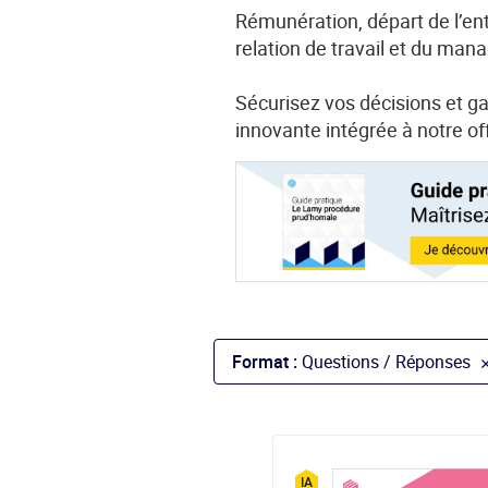
Rémunération, départ de l’entr
relation de travail et du man
Sécurisez vos décisions et ga
innovante intégrée à notre off
Format :
Questions / Réponses