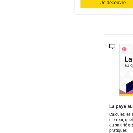
Je découvre
La paye au
Calculez les 
d’erreur, quel
du salarié gr
pratiques