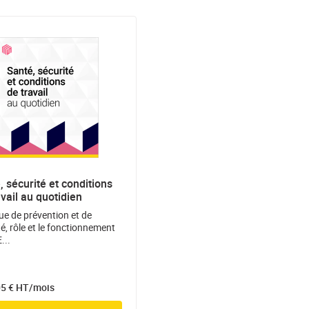
, sécurité et conditions
avail au quotidien
que de prévention et de
té, rôle et le fonctionnement
...
5 € HT/mois