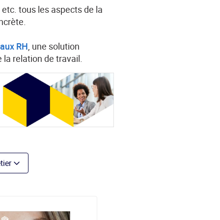
 etc. tous les aspects de la
ncrète.
e aux RH
, une solution
la relation de travail.
tier