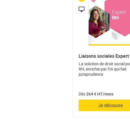
Liaisons sociales Expert
La solution de droit social po
RH, enrichie par l’IA qui fait
jurisprudence
Dès
264 € HT/mois
Je découvre