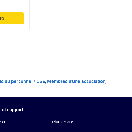
re
s du personnel / CSE
,
Membres d'une association
,
 et support
ter
Plan de site