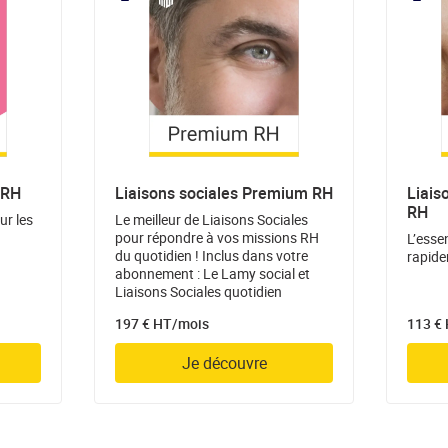
 RH
Liaisons sociales Premium RH
Liais
RH
ur les
Le meilleur de Liaisons Sociales
pour répondre à vos missions RH
L’esse
du quotidien ! Inclus dans votre
rapide
abonnement : Le Lamy social et
Liaisons Sociales quotidien
197 € HT/mois
113 €
Je découvre