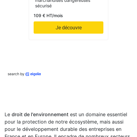
marchandises dangereuses
sécurisé
109 € HT/mois
Je découvre
search by
Le
droit de l'environnement
est un domaine essentiel
pour la protection de notre écosystème, mais aussi
pour le développement durable des entreprises en
France et en Europe. Il encadre de nombreux secteurs