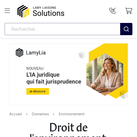
Accueil
Domaines
Environnement
Droit de