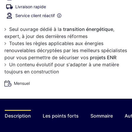
Livraison rapide
Service client réactif
Seul ouvrage dédié à la
transition énergétique
,
expert, à jour des dernières réformes
Toutes les règles applicables aux énergies
renouvelables décryptées par les meilleurs spécialistes
pour vous permettre de sécuriser vos
projets ENR
Un contenu évolutif pour s'adapter à une matière
toujours en construction
Mensuel
Description
Les points forts
Sommaire
Aut