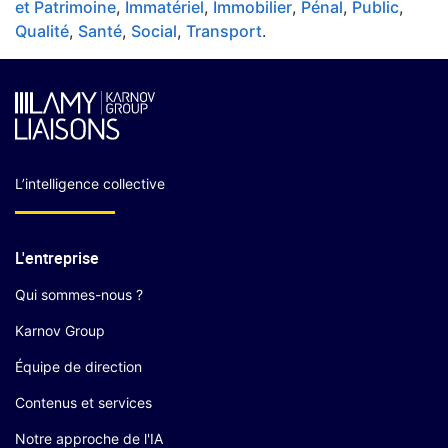
et Patrimoine
,
Immatériel
,
Immobilier
,
Pénal
,
Public
,
Qualité
,
Santé
,
Social
,
Transport
.
L’intelligence collective
L'entreprise
Qui sommes-nous ?
Karnov Group
Équipe de direction
Contenus et services
Notre approche de l'IA