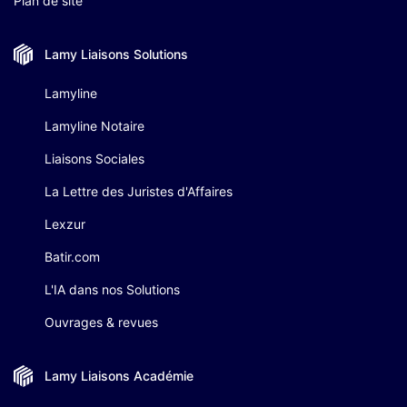
Plan de site
Lamy Liaisons
Solutions
Lamyline
Lamyline Notaire
Liaisons Sociales
La Lettre des Juristes d'Affaires
Lexzur
Batir.com
L'IA dans nos Solutions
Ouvrages & revues
Lamy Liaisons
Académie