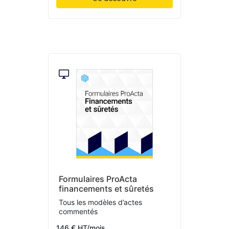
Formulaires ProActa
financements et sûretés
Tous les modèles d’actes
commentés
146 € HT/mois