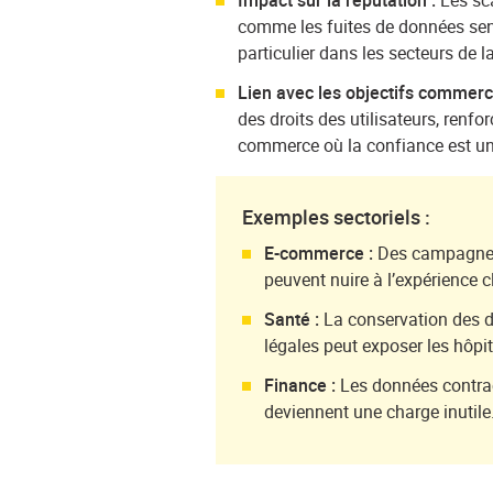
Impact sur la réputation :
Les sc
comme les fuites de données sensi
particulier dans les secteurs de l
Lien avec les objectifs commerc
des droits des utilisateurs, renf
commerce où la confiance est un 
Exemples sectoriels :
E-commerce :
Des campagnes
peuvent nuire à l’expérience cl
Santé :
La conservation des d
légales peut exposer les hôpit
Finance :
Les données contrac
deviennent une charge inutile