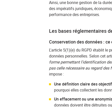
Ainsi, une bonne gestion de la duré
des impératifs juridiques, économiqu
performance des entreprises.
Les bases réglementaires d
Conservation des données : ce
L'article 5(1)(e) du RGPD établit le 
données personnelles. Selon cet arti
forme permettant l'identification 
pas celle nécessaire au regard des fi
impose :
Une définition claire des objectif
pourquoi elles collectent les don
Un effacement ou une anonymis
données doivent être détruites 