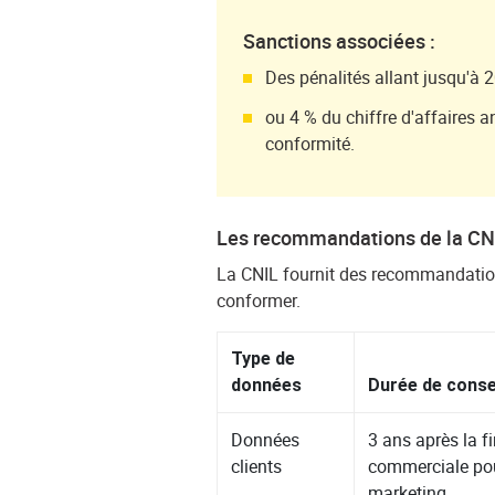
Sanctions associées :
Des pénalités allant jusqu'à 2
ou 4 % du chiffre d'affaires 
conformité.
Les recommandations de la CN
La CNIL fournit des recommandation
conformer.
Type de
données
Durée de cons
Données
3 ans après la fi
clients
commerciale pou
marketing.