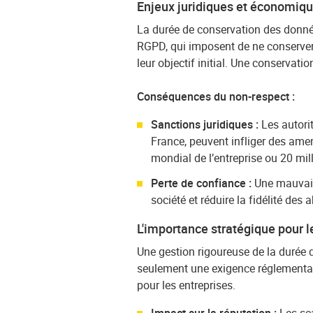
Enjeux juridiques et économiq
La durée de conservation des donné
RGPD, qui imposent de ne conserver
leur objectif initial. Une conservati
Conséquences du non-respect :
Sanctions juridiques :
Les autorit
France, peuvent infliger des ame
mondial de l’entreprise ou 20 mill
Perte de confiance :
Une mauvais
société et réduire la fidélité des
L'importance stratégique pour l
Une gestion rigoureuse de la durée 
seulement une exigence réglementai
pour les entreprises.