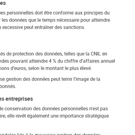
ues
es personnelles doit être conforme aux principes du
 les données que le temps nécessaire pour atteindre
on excessive peut entraîner des sanctions.
és de protection des données, telles que la CNIL en
ndes pouvant atteindre 4 % du chiffre d’affaires annuel
ions d’euros, selon le montant le plus élevé.
e gestion des données peut ternir l’image de la
 abonnés.
es entreprises
de conservation des données personnelles n'est pas
re, elle revêt également une importance stratégique