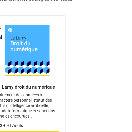
 Lamy droit du numérique
aitement des données à
ractère personnel, statut des
ils d’intelligence artificielle,
aude informatique et sanctions
nales encourues…
3 € HT/mois