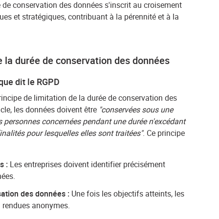
e de conservation des données s'inscrit au croisement
es et stratégiques, contribuant à la pérennité et à la
e la durée de conservation des données
 que dit le RGPD
principe de limitation de la durée de conservation des
cle, les données doivent être
"conservées sous une
des personnes concernées pendant une durée n'excédant
nalités pour lesquelles elles sont traitées"
. Ce principe
s :
Les entreprises doivent identifier précisément
nées.
ation des données :
Une fois les objectifs atteints, les
ou rendues anonymes.