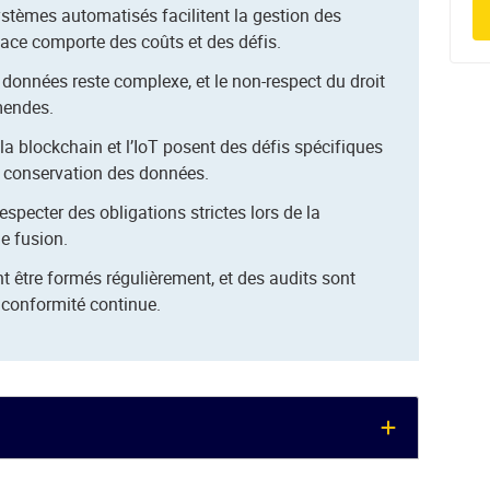
systèmes automatisés facilitent la gestion des
ace comporte des coûts et des défis.
données reste complexe, et le non-respect du droit
amendes.
la blockchain et l’IoT posent des défis spécifiques
e conservation des données.
specter des obligations strictes lors de la
e fusion.
t être formés régulièrement, et des audits sont
 conformité continue.