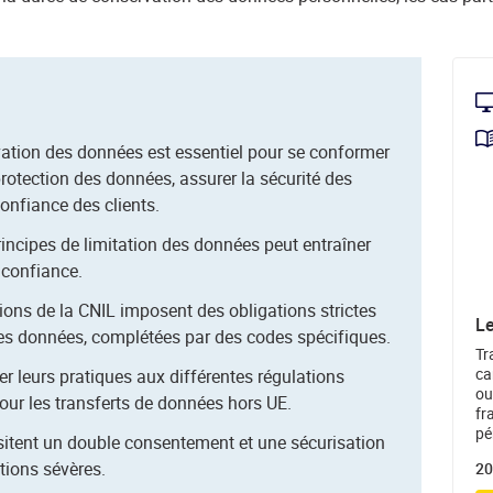
vation des données est essentiel pour se conformer
rotection des données, assurer la sécurité des
onfiance des clients.
incipes de limitation des données peut entraîner
 confiance.
ns de la CNIL imposent des obligations strictes
Le
es données, complétées par des codes spécifiques.
Tr
ca
er leurs pratiques aux différentes régulations
out
our les transferts de données hors UE.
fr
pé
itent un double consentement et une sécurisation
tions sévères.
20