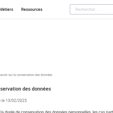
Métiers
Ressources
savoir sur la conservation des données
onservation des données
é le 13/02/2025
 durée de conservation des données personnelles, les cas particu