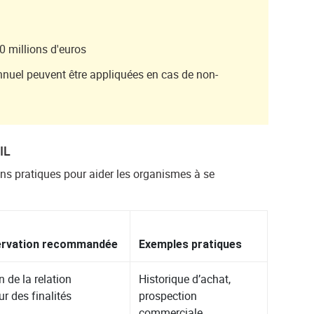
0 millions d'euros
annuel peuvent être appliquées en cas de non-
IL
s pratiques pour aider les organismes à se
ervation recommandée
Exemples pratiques
n de la relation
Historique d’achat,
r des finalités
prospection
commerciale