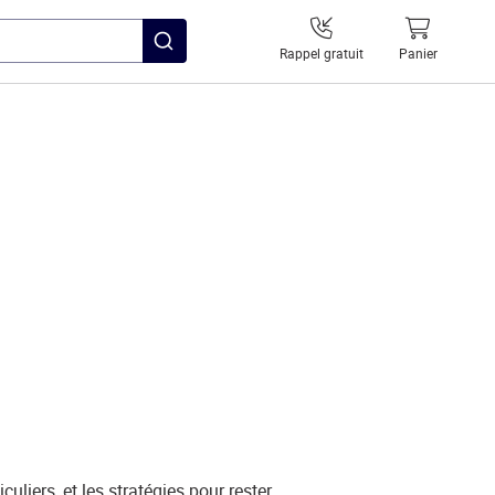
Rappel gratuit
Panier
liers, et les stratégies pour rester