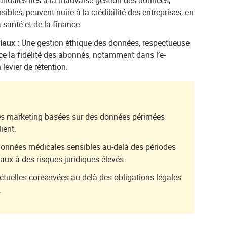
andales liés à la mauvaise gestion des données,
bles, peuvent nuire à la crédibilité des entreprises, en
a santé et de la finance.
iaux :
Une gestion éthique des données, respectueuse
orce la fidélité des abonnés, notamment dans l’e-
levier de rétention.
 marketing basées sur des données périmées
ient.
onnées médicales sensibles au-delà des périodes
aux à des risques juridiques élevés.
tuelles conservées au-delà des obligations légales
.