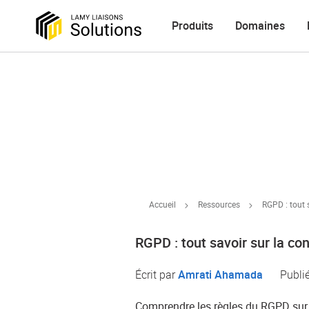
Produits
Domaines
Accueil
Ressources
RGPD : tout 
RGPD : tout savoir sur la c
Écrit par
Amrati Ahamada
Publi
Comprendre les règles du RGPD sur la