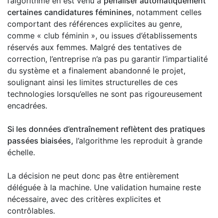
l’algorithme en est venu à
pénaliser automatiquement
certaines candidatures féminines
, notamment celles
comportant des références explicites au genre,
comme « club féminin », ou issues d’établissements
réservés aux femmes. Malgré des tentatives de
correction, l’entreprise n’a pas pu garantir l’impartialité
du système et a finalement abandonné le projet,
soulignant ainsi les limites structurelles de ces
technologies lorsqu’elles ne sont pas rigoureusement
encadrées.
Si les données d’entraînement reflètent des pratiques
passées biaisées,
l’algorithme les reproduit à grande
échelle.
La décision ne peut donc pas être entièrement
déléguée à la machine. Une validation humaine reste
nécessaire, avec des critères explicites et
contrôlables.