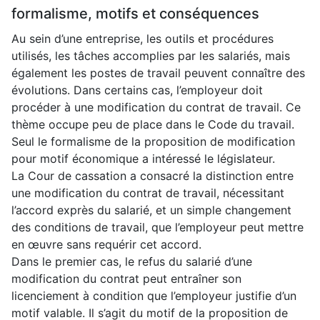
formalisme, motifs et conséquences
Au sein d’une entreprise, les outils et procédures
utilisés, les tâches accomplies par les salariés, mais
également les postes de travail peuvent connaître des
évolutions. Dans certains cas, l’employeur doit
procéder à une modification du contrat de travail. Ce
thème occupe peu de place dans le Code du travail.
Seul le formalisme de la proposition de modification
pour motif économique a intéressé le législateur.
La Cour de cassation a consacré la distinction entre
une modification du contrat de travail, nécessitant
l’accord exprès du salarié, et un simple changement
des conditions de travail, que l’employeur peut mettre
en œuvre sans requérir cet accord.
Dans le premier cas, le refus du salarié d’une
modification du contrat peut entraîner son
licenciement à condition que l’employeur justifie d’un
motif valable. Il s’agit du motif de la proposition de