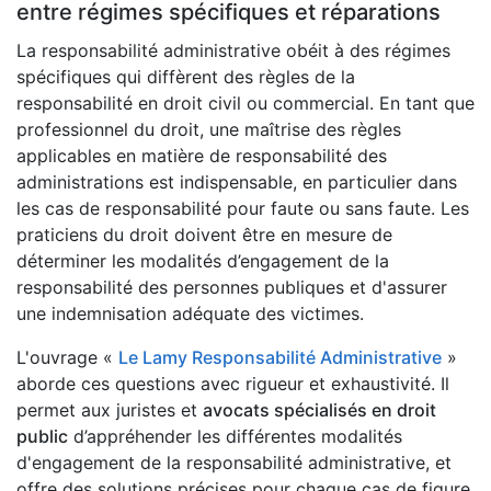
entre régimes spécifiques et réparations
La responsabilité administrative obéit à des régimes
spécifiques qui diffèrent des règles de la
responsabilité en droit civil ou commercial. En tant que
professionnel du droit, une maîtrise des règles
applicables en matière de responsabilité des
administrations est indispensable, en particulier dans
les cas de responsabilité pour faute ou sans faute. Les
praticiens du droit doivent être en mesure de
déterminer les modalités d’engagement de la
responsabilité des personnes publiques et d'assurer
une indemnisation adéquate des victimes.
L'ouvrage «
Le Lamy Responsabilité Administrative
»
aborde ces questions avec rigueur et exhaustivité. Il
permet aux juristes et
avocats spécialisés en droit
public
d’appréhender les différentes modalités
d'engagement de la responsabilité administrative, et
offre des solutions précises pour chaque cas de figure.