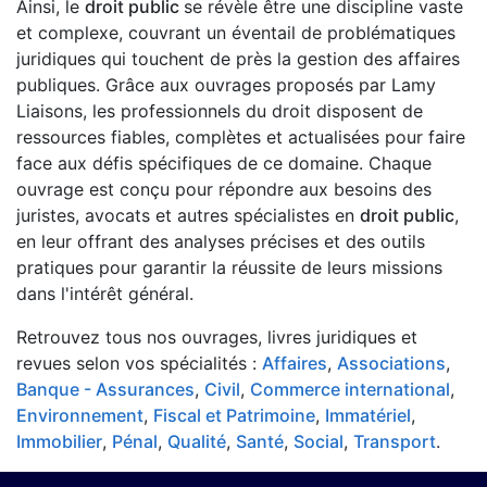
Ainsi, le
droit public
se révèle être une discipline vaste
et complexe, couvrant un éventail de problématiques
juridiques qui touchent de près la gestion des affaires
publiques. Grâce aux ouvrages proposés par Lamy
Liaisons, les professionnels du droit disposent de
ressources fiables, complètes et actualisées pour faire
face aux défis spécifiques de ce domaine. Chaque
ouvrage est conçu pour répondre aux besoins des
juristes, avocats et autres spécialistes en
droit public
,
en leur offrant des analyses précises et des outils
pratiques pour garantir la réussite de leurs missions
dans l'intérêt général.
Retrouvez tous nos ouvrages, livres juridiques et
revues selon vos spécialités :
Affaires
,
Associations
,
Banque - Assurances
,
Civil
,
Commerce international
,
Environnement
,
Fiscal et Patrimoine
,
Immatériel
,
Immobilier
,
Pénal
,
Qualité
,
Santé
,
Social
,
Transport
.