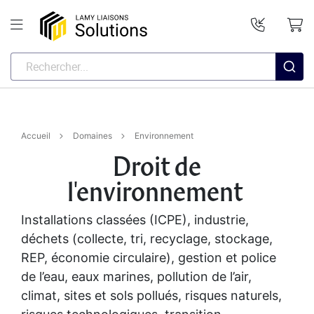
Accueil
Domaines
Environnement
Droit de
l'environnement
Installations classées (ICPE), industrie,
déchets (collecte, tri, recyclage, stockage,
REP, économie circulaire), gestion et police
de l’eau, eaux marines, pollution de l’air,
climat, sites et sols pollués, risques naturels,