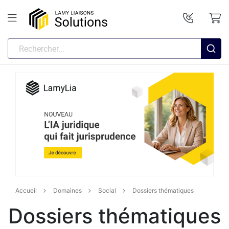
Accueil
Domaines
Social
Dossiers thématiques
Dossiers thématiques