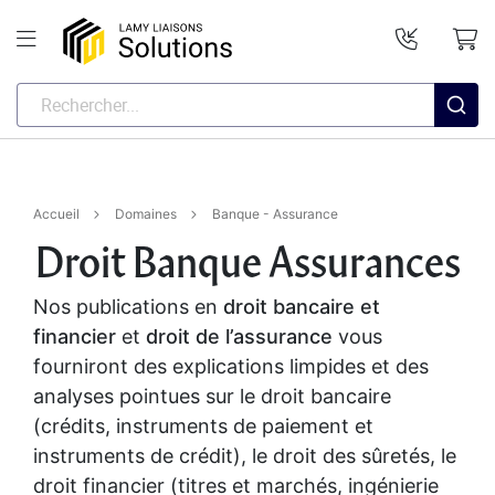
Accueil
Domaines
Banque - Assurance
Droit Banque Assurances
Nos publications en
droit bancaire et
financier
et
droit de l’assurance
vous
fourniront des explications limpides et des
analyses pointues sur le droit bancaire
(crédits, instruments de paiement et
instruments de crédit), le droit des sûretés, le
droit financier (titres et marchés, ingénierie