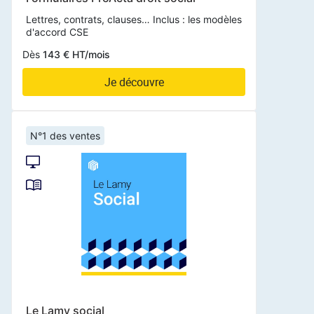
Lettres, contrats, clauses… Inclus : les modèles
d'accord CSE
Dès
143 € HT/mois
Je découvre
N°1 des ventes
Le Lamy social