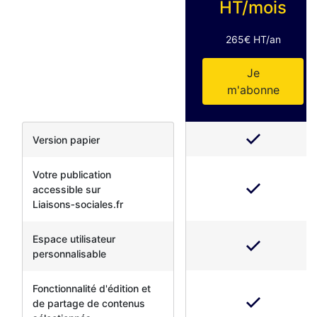
HT/mois
265€ HT/an
Je
m'abonne
Version papier
Votre publication
accessible sur
Liaisons‑sociales.fr
Espace utilisateur
personnalisable
Fonctionnalité d'édition et
de partage de contenus