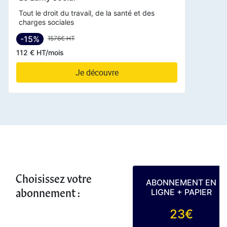
Tout le droit du travail, de la santé et des
charges sociales
-15%
1576€ HT
112 € HT/mois
Je découvre
Choisissez votre
ABONNEMENT EN
abonnement :
LIGNE + PAPIER
23€