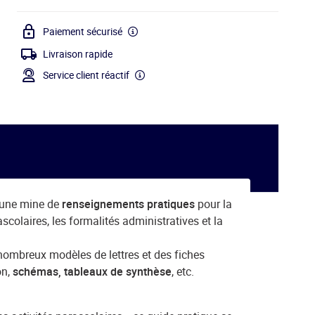
Paiement sécurisé
Livraison rapide
Service client réactif
t une mine de
renseignements pratiques
pour la
ascolaires, les formalités administratives et la
e nombreux modèles de lettres et des fiches
on,
schémas, tableaux de synthèse
, etc.