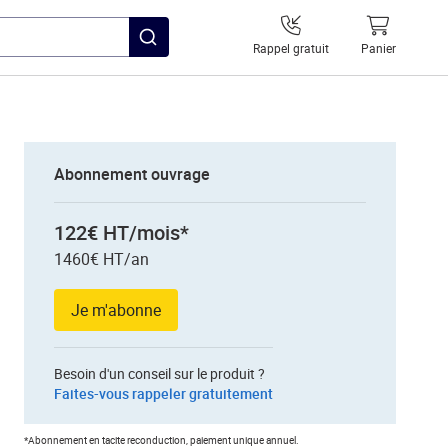
Rappel gratuit
Panier
Abonnement ouvrage
122€ HT/mois*
1460€ HT/an
Je m'abonne
Besoin d'un conseil sur le produit ?
Faites-vous rappeler gratuitement
*Abonnement en tacite reconduction, paiement unique annuel.