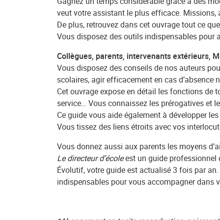
Gagnez un temps considérable grâce à des modèle
veut votre assistant le plus efficace. Mission
De plus, retrouvez dans cet ouvrage tout ce qu
Vous disposez des outils indispensables pour ag
Collègues, parents, intervenants extérieurs, M
Vous disposez des conseils de nos auteurs pour, 
scolaires, agir efficacement en cas d’absence no
Cet ouvrage expose en détail les fonctions de t
service… Vous connaissez les prérogatives et l
Ce guide vous aide également à développer les r
Vous tissez des liens étroits avec vos interloc
Vous donnez aussi aux parents les moyens d’aid
Le directeur d’école
est un guide professionnel
Évolutif, votre guide est actualisé 3 fois par a
indispensables pour vous accompagner dans vos