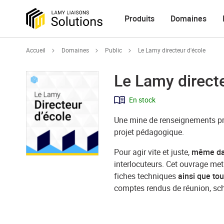
Produits
Domaines
Accueil
Domaines
Public
Le Lamy directeur d'école
Le Lamy directe
En stock
Une mine de renseignements pr
projet pédagogique.
Pour agir vite et juste,
même dan
interlocuteurs. Cet ouvrage met
fiches techniques
ainsi que tou
comptes rendus de réunion, sch