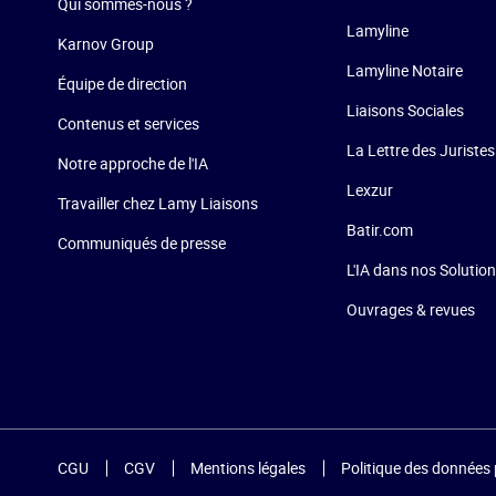
Qui sommes-nous ?
Lamyline
Karnov Group
Lamyline Notaire
Équipe de direction
Liaisons Sociales
Contenus et services
La Lettre des Juristes
Notre approche de l'IA
Lexzur
Travailler chez Lamy Liaisons
Batir.com
Communiqués de presse
L'IA dans nos Solutio
Ouvrages & revues
CGU
CGV
Mentions légales
Politique des données 