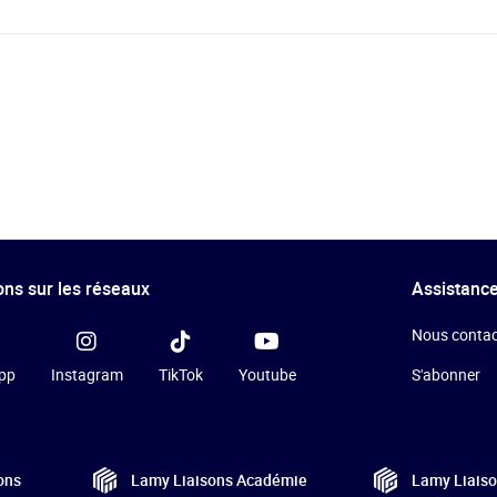
ns sur les réseaux
Assistance
Nous contac
pp
Instagram
TikTok
Youtube
S'abonner
ons
Lamy Liaisons
Académie
Lamy Liais