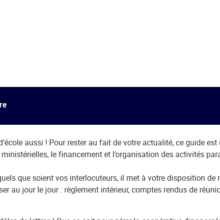
re
école aussi ! Pour rester au fait de votre actualité, ce guide es
s ministérielles, le financement et l’organisation des activités par
 quels que soient vos interlocuteurs, il met à votre disposition d
er au jour le jour : règlement intérieur, comptes rendus de réuni