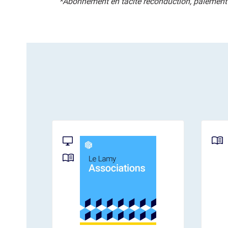
*Abonnement en tacite reconduction, paiement