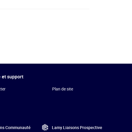
 et support
ter
Plan de site
Lamy Liaisons
Prospective
ons
Communauté