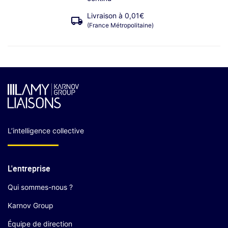
Livraison à 0,01€
(France Métropolitaine)
L’intelligence collective
L'entreprise
Qui sommes-nous ?
Karnov Group
Équipe de direction