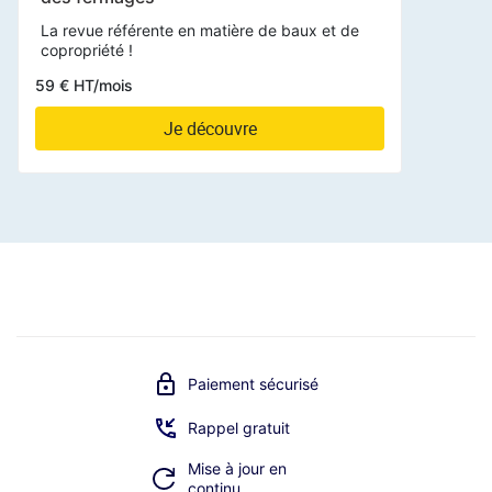
La revue référente en matière de baux et de
copropriété !
59 € HT/mois
Je découvre
Paiement sécurisé
Rappel gratuit
Mise à jour en
continu