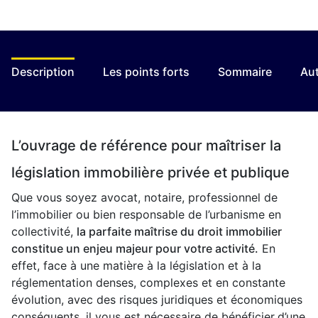
Description
Les points forts
Sommaire
Aut
L’ouvrage de référence pour maîtriser la
législation immobilière privée et publique
Que vous soyez avocat, notaire, professionnel de
l’immobilier ou bien responsable de l’urbanisme en
collectivité,
la parfaite maîtrise du droit immobilier
constitue un enjeu majeur pour votre activité.
En
effet, face à une matière à la législation et à la
réglementation denses, complexes et en constante
évolution, avec des risques juridiques et économiques
conséquents, il vous est nécessaire de bénéficier
d’une