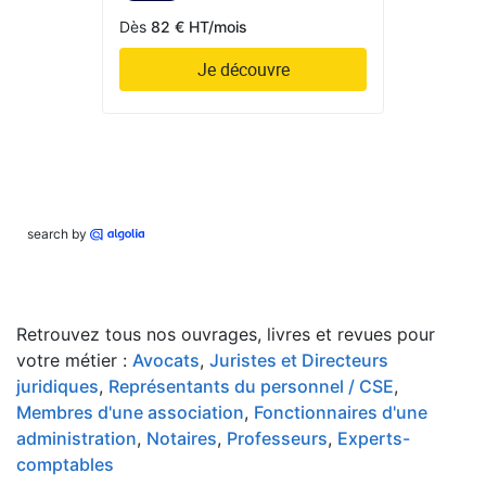
Dès
82 € HT/mois
Je découvre
search by
Retrouvez tous nos ouvrages, livres et revues pour
votre métier :
Avocats
,
Juristes et Directeurs
juridiques
,
Représentants du personnel / CSE
,
Membres d'une association
,
Fonctionnaires d'une
administration
,
Notaires
,
Professeurs
,
Experts-
comptables