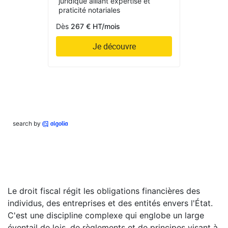
juridique alliant expertise et
praticité notariales
Dès
267 € HT/mois
Je découvre
search by
Le droit fiscal régit les obligations financières des
individus, des entreprises et des entités envers l'État.
C'est une discipline complexe qui englobe un large
éventail de lois, de règlements et de principes visant à