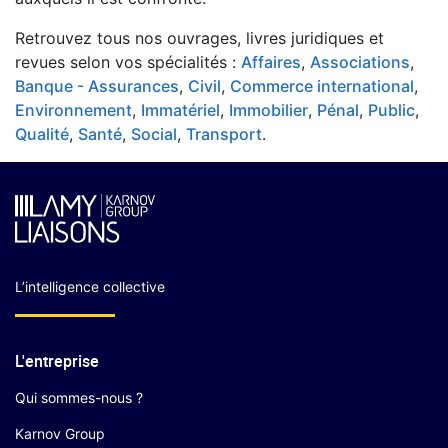
Retrouvez tous nos ouvrages, livres juridiques et
revues selon vos spécialités :
Affaires
,
Associations
,
Banque - Assurances
,
Civil
,
Commerce international
,
Environnement
,
Immatériel
,
Immobilier
,
Pénal
,
Public
,
Qualité
,
Santé
,
Social
,
Transport
.
L’intelligence collective
L'entreprise
Qui sommes-nous ?
Karnov Group