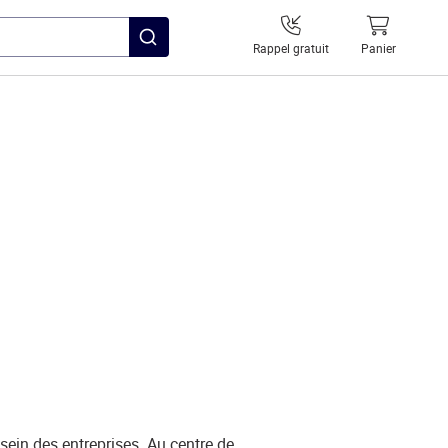
Rappel gratuit
Panier
sein des entreprises. Au centre de