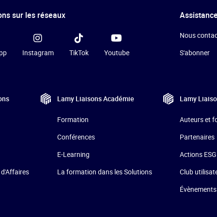
ns sur les réseaux
Assistance
Nous contac
pp
Instagram
TikTok
Youtube
S'abonner
ons
Lamy Liaisons
Académie
Lamy Liais
Formation
Auteurs et 
Conférences
Partenaires
E-Learning
Actions ESG
La formation dans les Solutions
 d'Affaires
Club utilisat
Évènements