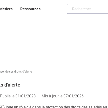
Métiers
Ressources
ser de ses droits d'alerte
s d'alerte
Publié le 01/01/2023
Mis à jour le
07/01/2026
 joue un rôle clé dans la protection des droits des salariés au 