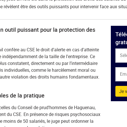
 se révèlent être des outils puissants pour intervenir face aux si
un outil puissant pour la protection des
Télé
grat
il confère au CSE le droit d'alerte en cas d'atteinte
Sél
 indépendamment de la taille de l'entreprise. Ce
élus constatent, directement ou par l’intermédiaire
rtés individuelles, comme le harcèlement moral ou
Em
e autre violation des droits humains fondamentaux.
Je v
les de la pratique
e celles du Conseil de prud'hommes de Haguenau,
ement du CSE. En présence de risques psychosociaux
 moins de 50 salariés, le juge peut ordonner la