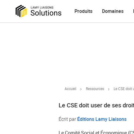
Produits
Domaines
Accueil
Ressources
Le CSE doit u
Le CSE doit user de ses droit
Écrit par
Éditions Lamy Liaisons
Le Comité Social et Économique (CSE)