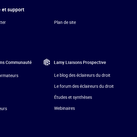
 et support
ter
Plan de site
Lamy Liaisons
Prospective
ons
Communauté
Le blog des éclaireurs du droit
formateurs
Le forum des éclaireurs du droit
Études et synthèses
Webinaires
eurs