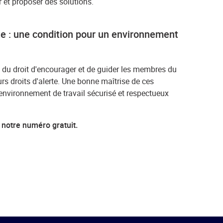
 et proposer des solutions.
rte : une condition pour un environnement
ls du droit d'encourager et de guider les membres du
urs droits d'alerte. Une bonne maîtrise de ces
nvironnement de travail sécurisé et respectueux
 notre numéro gratuit.