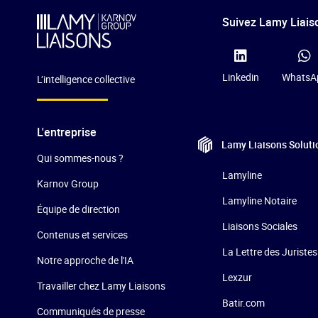
Suivez Lamy Liaiso
Linkedin
WhatsA
L’intelligence collective
L'entreprise
Lamy Liaisons
Soluti
Qui sommes-nous ?
Lamyline
Karnov Group
Lamyline Notaire
Équipe de direction
Liaisons Sociales
Contenus et services
La Lettre des Juristes
Notre approche de l'IA
Lexzur
Travailler chez Lamy Liaisons
Batir.com
Communiqués de presse