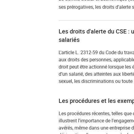
ses prérogatives, les droits d'alerte
Les droits d'alerte du CSE : 
salariés
L'article L. 2312-59 du Code du trava
aux droits des personnes, applicable
droit peut être actionné lorsque les 
d’un salarié, des atteintes aux libe
sexuel, les discriminations ou tout
Les procédures et les exemp
Les procédures récentes, telles qu
illustrent l'importance de l'engag
avérés, même dans une entreprise de