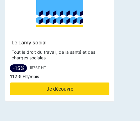
Le Lamy social
Tout le droit du travail, de la santé et des
charges sociales
-15%
1576€ HT
112 € HT/mois
Je découvre