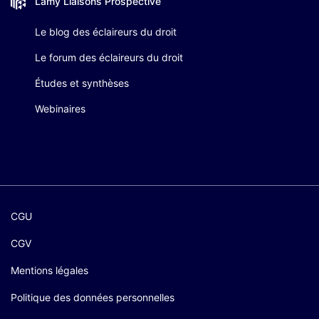
Lamy Liaisons
Prospective
Le blog des éclaireurs du droit
Le forum des éclaireurs du droit
Études et synthèses
Webinaires
CGU
CGV
Mentions légales
Politique des données personnelles