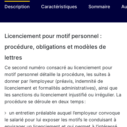
Description
Caractéristiques
Sommaire
Au
Licenciement pour motif personnel :
procédure, obligations et modèles de
lettres
Ce second numéro consacré au licenciement pour
motif personnel détaille la procédure, les suites à
donner par l’employeur (préavis, indemnité de
licenciement et formalités administratives), ainsi que
les sanctions du licenciement injustifié ou irrégulier. La
procédure se déroule en deux temps :
un entretien préalable auquel l’employeur convoque
le salarié pour lui exposer les motifs le conduisant à
envisager un licenciement et qui permet à l’intéressé