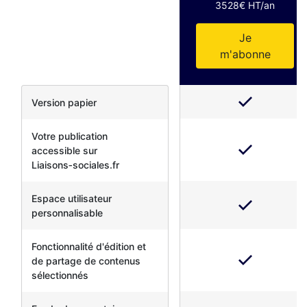
3528€ HT/an
Je
m'abonne
Version papier
Votre publication
accessible sur
Liaisons‑sociales.fr
Espace utilisateur
personnalisable
Fonctionnalité d'édition et
de partage de contenus
sélectionnés