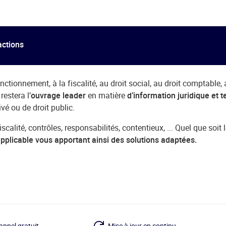
actions
nctionnement, à la fiscalité, au droit social, au droit comptable,
estera l’
ouvrage leader
en matière
d’information juridique et 
ivé ou de droit public.
scalité, contrôles, responsabilités, contentieux, ... Quel que soi
pplicable vous apportant ainsi des solutions adaptées.
appel gratuit
Mise à jour en continu