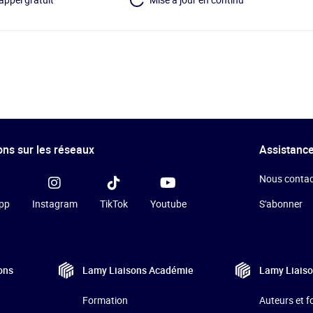
ns sur les réseaux
Assistance
Nous contac
pp
Instagram
TikTok
Youtube
S'abonner
ons
Lamy Liaisons
Académie
Lamy Liais
Formation
Auteurs et 