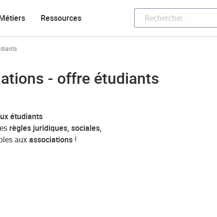
Métiers
Ressources
udiants
tions - offre étudiants
ux étudiants
les
règles juridiques, sociales,
bles aux
associations
!