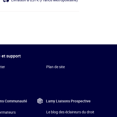
 et support
ter
Plan de site
Lamy Liaisons
Prospective
ons
Communauté
Le blog des éclaireurs du droit
formateurs