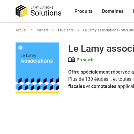
Produits
Domaines
Accueil
Métiers
Etudiants
Le Lamy associations - offre ét
Le Lamy associa
En stock
Offre spécialement réservée a
Plus de 130 études... et toutes 
fiscales
et
comptables
applica