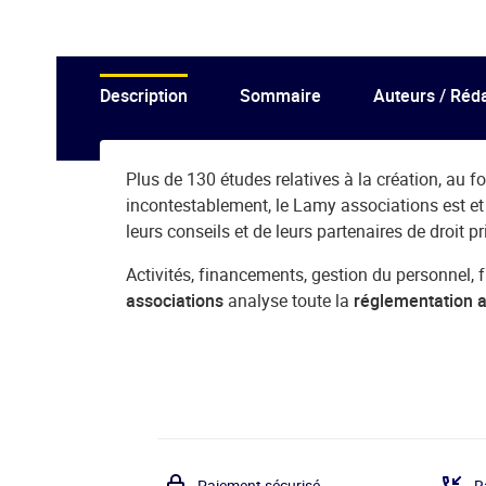
Description
Sommaire
Auteurs / Réd
Plus de 130 études relatives à la création, au fo
incontestablement, le Lamy associations est et r
leurs conseils et de leurs partenaires de droit pr
Activités, financements, gestion du personnel, fi
associations
analyse toute la
réglementation a
Paiement sécurisé
R