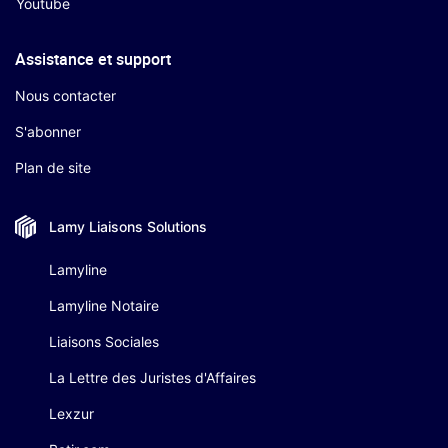
Youtube
Assistance et support
Nous contacter
S'abonner
Plan de site
Lamy Liaisons
Solutions
Lamyline
Lamyline Notaire
Liaisons Sociales
La Lettre des Juristes d'Affaires
Lexzur