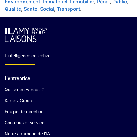
Environnement
,
Immatériel
,
Immobilier
,
Pénal
,
Public
,
Qualité
,
Santé
,
Social
,
Transport
.
L’intelligence collective
L'entreprise
Qui sommes-nous ?
Karnov Group
Équipe de direction
Contenus et services
Notre approche de l'IA