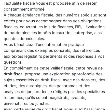
l'actualité fiscale vous est proposée afin de rester
constamment informé.
À chaque échéance fiscale, des numéros spéciaux sont
édités pour vous accompagner dans vos obligations
fiscales, couvrant les lois de finances, l'IFI, l'évaluation
du patrimoine, les impôts locaux de l'entreprise, ainsi
que des données clés.
Vous bénéficiez d'une information pratique
comprenant des exemples concrets, des références
aux textes législatifs pertinents et des réponses à vos
questions.
En complément de cette
veille fiscale
, cette
revue de
droit fiscal
propose une exploration approfondie des
sujets essentiels en droit fiscal, avec des dossiers, des
études, des chroniques, des panoramas et des
analyses de jurisprudence rédigés par des spécialistes
renommés, qu'ils soient magistrats, avocats,
universitaires ou juristes.
Avec cette
revue de droit fiscal
, vous avez l'assurance