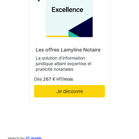
Les offres Lamyline Notaire
La solution d’information
juridique alliant expertise et
praticité notariales
Dès
267 € HT/mois
Je découvre
search by