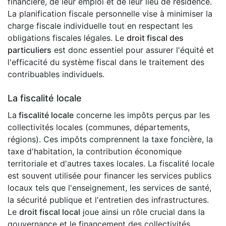
financière, de leur emploi et de leur lieu de résidence.
La planification fiscale personnelle vise à minimiser la
charge fiscale individuelle tout en respectant les
obligations fiscales légales. Le
droit fiscal des
particuliers
est donc essentiel pour assurer l'équité et
l'efficacité du système fiscal dans le traitement des
contribuables individuels.
La fiscalité locale
La
fiscalité locale
concerne les impôts perçus par les
collectivités locales (communes, départements,
régions). Ces impôts comprennent la taxe foncière, la
taxe d'habitation, la contribution économique
territoriale et d'autres taxes locales. La fiscalité locale
est souvent utilisée pour financer les services publics
locaux tels que l'enseignement, les services de santé,
la sécurité publique et l'entretien des infrastructures.
Le
droit fiscal local
joue ainsi un rôle crucial dans la
gouvernance et le financement des collectivités