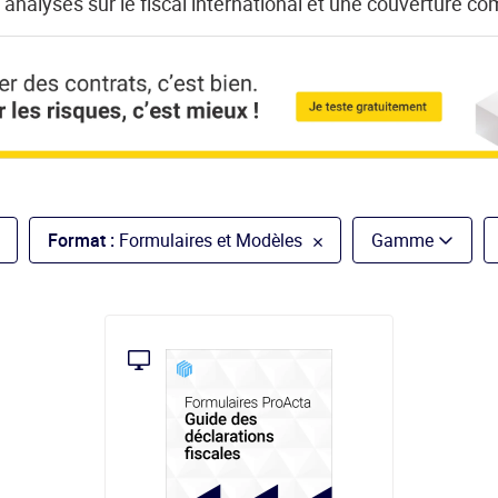
analyses sur le fiscal international et une couverture com
Format :
Formulaires et Modèles
Gamme