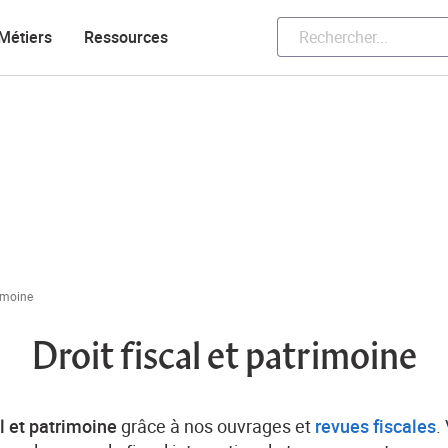
Métiers
Ressources
rimoine
Droit fiscal et patrimoine
al et patrimoine
grâce à nos ouvrages et
revues fiscales
.