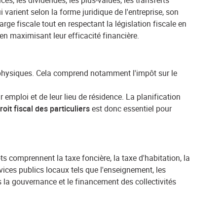
es, les dividendes, les plus-values, les transferts
arient selon la forme juridique de l'entreprise, son
harge fiscale tout en respectant la législation fiscale en
en maximisant leur efficacité financière.
 physiques. Cela comprend notamment l'impôt sur le
r emploi et de leur lieu de résidence. La planification
roit fiscal des particuliers
est donc essentiel pour
 comprennent la taxe foncière, la taxe d'habitation, la
rvices publics locaux tels que l'enseignement, les
s la gouvernance et le financement des collectivités