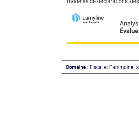
modèles de déclarations, des 
Domaine :
Fiscal et Patrimoine