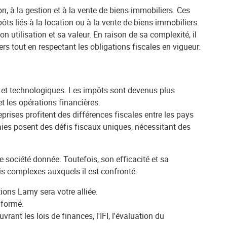
, à la gestion et à la vente de biens immobiliers. Ces
pôts liés à la location ou à la vente de biens immobiliers.
on utilisation et sa valeur. En raison de sa complexité, il
s tout en respectant les obligations fiscales en vigueur.
 et technologiques. Les impôts sont devenus plus
t les opérations financières.
rises profitent des différences fiscales entre les pays
naies posent des défis fiscaux uniques, nécessitant des
e société donnée. Toutefois, son efficacité et sa
is complexes auxquels il est confronté.
tions Lamy sera votre alliée.
nformé.
nt les lois de finances, l'IFI, l'évaluation du