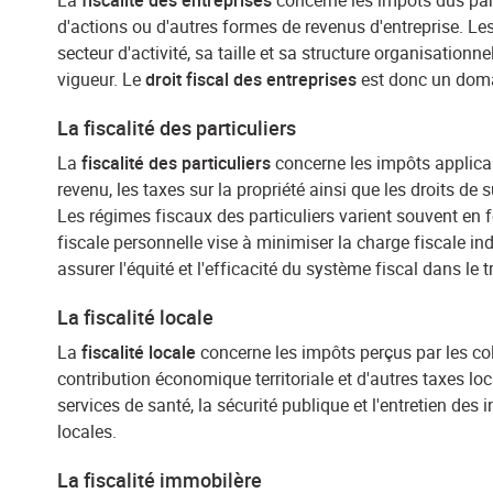
La
fiscalité des entreprises
concerne les impôts dus par 
d'actions ou d'autres formes de revenus d'entreprise. Le
secteur d'activité, sa taille et sa structure organisationn
vigueur. Le
droit fiscal des entreprises
est donc un domai
La fiscalité des particuliers
La
fiscalité des particuliers
concerne les impôts applica
revenu, les taxes sur la propriété ainsi que les droits de
Les régimes fiscaux des particuliers varient souvent en fon
fiscale personnelle vise à minimiser la charge fiscale ind
assurer l'équité et l'efficacité du système fiscal dans le
La fiscalité locale
La
fiscalité locale
concerne les impôts perçus par les col
contribution économique territoriale et d'autres taxes loc
services de santé, la sécurité publique et l'entretien des 
locales.
La fiscalité immobilère