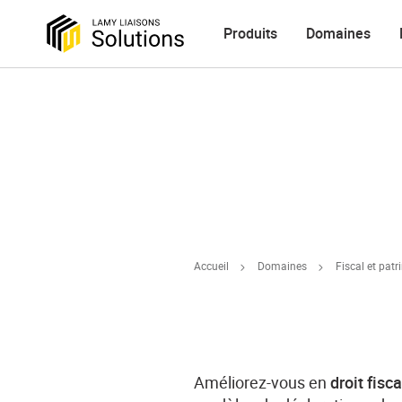
Produits
Domaines
Accueil
Domaines
Fiscal et pat
Améliorez-vous en
droit fisc