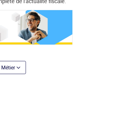
plète de l'actualité fiscale.
Métier