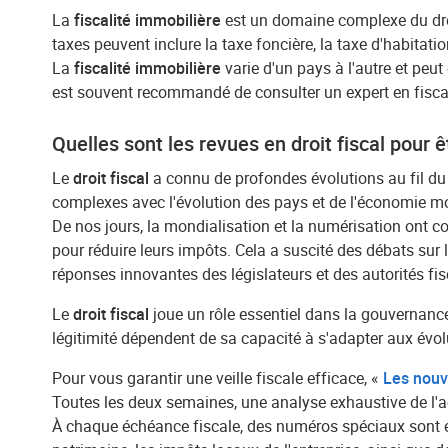
La
fiscalité immobilière
est un domaine complexe du droit
taxes peuvent inclure la taxe foncière, la taxe d'habitati
La
fiscalité immobilière
varie d'un pays à l'autre et peut
est souvent recommandé de consulter un expert en fiscali
Quelles sont les revues en droit fiscal pour 
Le
droit fiscal
a connu de profondes évolutions au fil d
complexes avec l'évolution des pays et de l'économie mode
De nos jours, la mondialisation et la numérisation ont c
pour réduire leurs impôts. Cela a suscité des débats sur 
réponses innovantes des législateurs et des autorités fi
Le
droit fiscal
joue un rôle essentiel dans la gouvernance 
légitimité dépendent de sa capacité à s'adapter aux évol
Pour vous garantir une veille fiscale efficace, «
Les nouv
Toutes les deux semaines, une analyse exhaustive de l'a
À chaque échéance fiscale, des numéros spéciaux sont édi