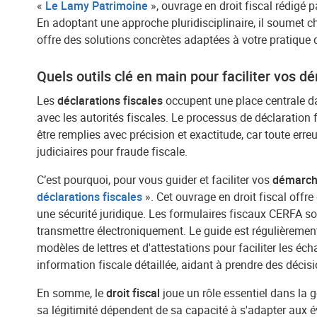
«
Le Lamy Patrimoine
», ouvrage en droit fiscal rédigé pa
En adoptant une approche pluridisciplinaire, il soumet ch
offre des solutions concrètes adaptées à votre pratique d
Quels outils clé en main pour faciliter vos dé
Les
déclarations fiscales
occupent une place centrale 
avec les autorités fiscales. Le processus de déclaration 
être remplies avec précision et exactitude, car toute e
judiciaires pour fraude fiscale.
C’est pourquoi, pour vous guider et faciliter vos
démarche
déclarations fiscales
». Cet ouvrage en droit fiscal offr
une sécurité juridique. Les formulaires fiscaux CERFA so
transmettre électroniquement. Le guide est régulièrement
modèles de lettres et d'attestations pour faciliter les é
information fiscale détaillée, aidant à prendre des décisi
En somme, le
droit fiscal
joue un rôle essentiel dans la g
sa légitimité dépendent de sa capacité à s'adapter aux é