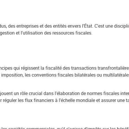
idus, des entreprises et des entités envers l'État. C'est une disci
gestion et l'utilisation des ressources fiscales.
incipes qui régissent la fiscalité des transactions transfrontaliè
 imposition, les conventions fiscales bilatérales ou multilatérales,
jouent un rôle crucial dans l'élaboration de normes fiscales inte
r réguler les flux financiers à l'échelle mondiale et assurer une