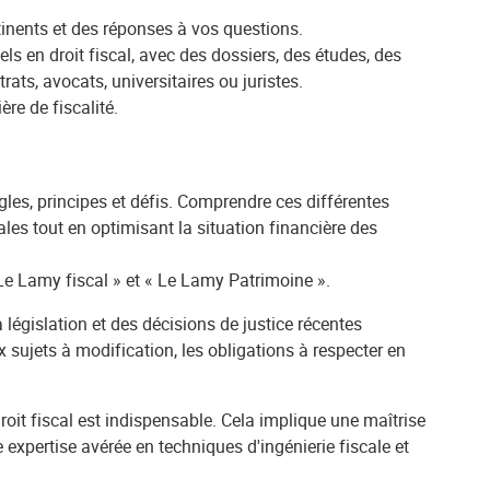
tinents et des réponses à vos questions.
s en droit fiscal, avec des dossiers, des études, des
ts, avocats, universitaires ou juristes.
re de fiscalité.
les, principes et défis. Comprendre ces différentes
les tout en optimisant la situation financière des
Le Lamy fiscal » et « Le Lamy Patrimoine ».
a législation et des décisions de justice récentes
x sujets à modification, les obligations à respecter en
roit fiscal est indispensable. Cela implique une maîtrise
 expertise avérée en techniques d'ingénierie fiscale et