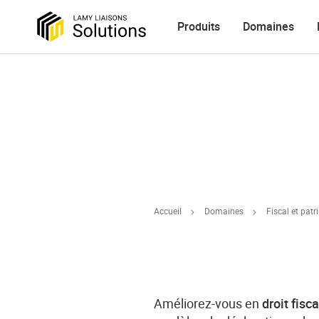
Produits
Domaines
Accueil
Domaines
Fiscal et pat
Améliorez-vous en
droit fisc