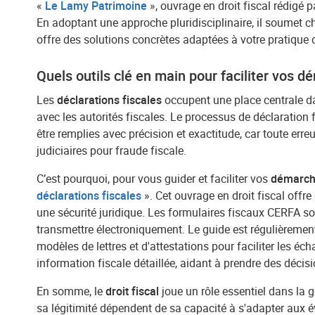
«
Le Lamy Patrimoine
», ouvrage en droit fiscal rédigé pa
En adoptant une approche pluridisciplinaire, il soumet ch
offre des solutions concrètes adaptées à votre pratique d
Quels outils clé en main pour faciliter vos dé
Les
déclarations fiscales
occupent une place centrale 
avec les autorités fiscales. Le processus de déclaration 
être remplies avec précision et exactitude, car toute e
judiciaires pour fraude fiscale.
C’est pourquoi, pour vous guider et faciliter vos
démarche
déclarations fiscales
». Cet ouvrage en droit fiscal offr
une sécurité juridique. Les formulaires fiscaux CERFA so
transmettre électroniquement. Le guide est régulièrement
modèles de lettres et d'attestations pour faciliter les é
information fiscale détaillée, aidant à prendre des décisi
En somme, le
droit fiscal
joue un rôle essentiel dans la g
sa légitimité dépendent de sa capacité à s'adapter aux é