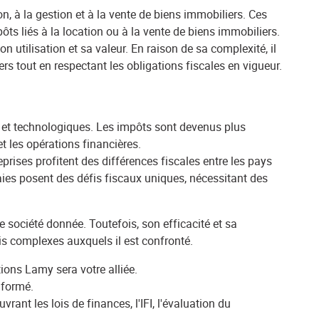
, à la gestion et à la vente de biens immobiliers. Ces
pôts liés à la location ou à la vente de biens immobiliers.
on utilisation et sa valeur. En raison de sa complexité, il
s tout en respectant les obligations fiscales en vigueur.
 et technologiques. Les impôts sont devenus plus
t les opérations financières.
rises profitent des différences fiscales entre les pays
naies posent des défis fiscaux uniques, nécessitant des
e société donnée. Toutefois, son efficacité et sa
is complexes auxquels il est confronté.
tions Lamy sera votre alliée.
nformé.
nt les lois de finances, l'IFI, l'évaluation du