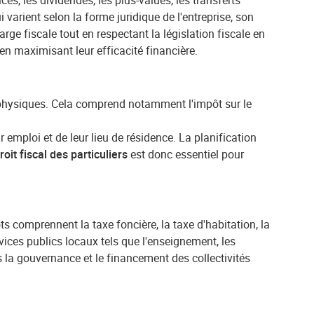
es, les dividendes, les plus-values, les transferts
arient selon la forme juridique de l'entreprise, son
harge fiscale tout en respectant la législation fiscale en
en maximisant leur efficacité financière.
 physiques. Cela comprend notamment l'impôt sur le
r emploi et de leur lieu de résidence. La planification
roit fiscal des particuliers
est donc essentiel pour
 comprennent la taxe foncière, la taxe d'habitation, la
rvices publics locaux tels que l'enseignement, les
s la gouvernance et le financement des collectivités