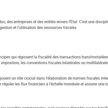
idus, des entreprises et des entités envers l'État. C'est une disci
gestion et l'utilisation des ressources fiscales.
incipes qui régissent la fiscalité des transactions transfrontaliè
 imposition, les conventions fiscales bilatérales ou multilatérales,
jouent un rôle crucial dans l'élaboration de normes fiscales inte
r réguler les flux financiers à l'échelle mondiale et assurer une