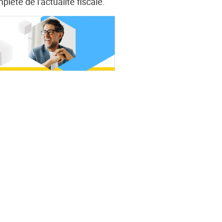
plète de l'actualité fiscale.