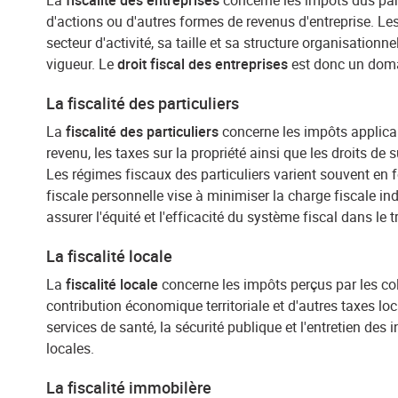
La
fiscalité des entreprises
concerne les impôts dus par 
d'actions ou d'autres formes de revenus d'entreprise. Le
secteur d'activité, sa taille et sa structure organisationn
vigueur. Le
droit fiscal des entreprises
est donc un domai
La fiscalité des particuliers
La
fiscalité des particuliers
concerne les impôts applica
revenu, les taxes sur la propriété ainsi que les droits de
Les régimes fiscaux des particuliers varient souvent en fon
fiscale personnelle vise à minimiser la charge fiscale ind
assurer l'équité et l'efficacité du système fiscal dans le
La fiscalité locale
La
fiscalité locale
concerne les impôts perçus par les col
contribution économique territoriale et d'autres taxes loc
services de santé, la sécurité publique et l'entretien des 
locales.
La fiscalité immobilère