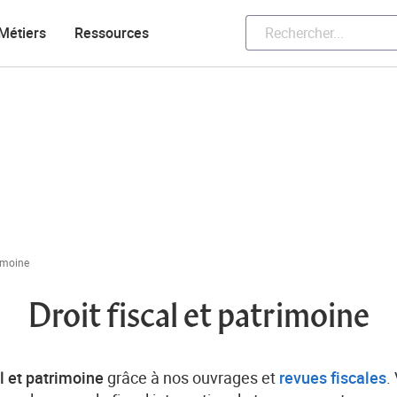
Métiers
Ressources
rimoine
Droit fiscal et patrimoine
al et patrimoine
grâce à nos ouvrages et
revues fiscales
.