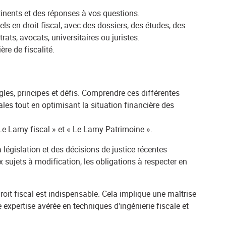
tinents et des réponses à vos questions.
s en droit fiscal, avec des dossiers, des études, des
ts, avocats, universitaires ou juristes.
re de fiscalité.
les, principes et défis. Comprendre ces différentes
les tout en optimisant la situation financière des
Le Lamy fiscal » et « Le Lamy Patrimoine ».
a législation et des décisions de justice récentes
x sujets à modification, les obligations à respecter en
roit fiscal est indispensable. Cela implique une maîtrise
 expertise avérée en techniques d'ingénierie fiscale et