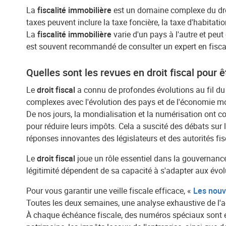
La
fiscalité immobilière
est un domaine complexe du droit
taxes peuvent inclure la taxe foncière, la taxe d'habitati
La
fiscalité immobilière
varie d'un pays à l'autre et peut
est souvent recommandé de consulter un expert en fiscali
Quelles sont les revues en droit fiscal pour 
Le
droit fiscal
a connu de profondes évolutions au fil d
complexes avec l'évolution des pays et de l'économie mode
De nos jours, la mondialisation et la numérisation ont c
pour réduire leurs impôts. Cela a suscité des débats sur 
réponses innovantes des législateurs et des autorités fi
Le
droit fiscal
joue un rôle essentiel dans la gouvernance 
légitimité dépendent de sa capacité à s'adapter aux évol
Pour vous garantir une veille fiscale efficace, «
Les nouv
Toutes les deux semaines, une analyse exhaustive de l'a
À chaque échéance fiscale, des numéros spéciaux sont édi