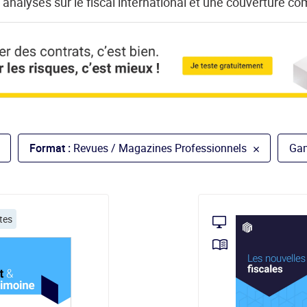
analyses sur le fiscal international et une couverture com
Format :
Revues / Magazines Professionnels
Ga
tes