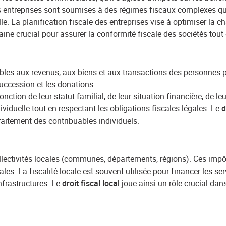
s entreprises sont soumises à des régimes fiscaux complexes qui v
elle. La planification fiscale des entreprises vise à optimiser la c
ne crucial pour assurer la conformité fiscale des sociétés tout 
bles aux revenus, aux biens et aux transactions des personnes
 succession et les donations.
ction de leur statut familial, de leur situation financière, de leu
ividuelle tout en respectant les obligations fiscales légales. Le
d
 traitement des contribuables individuels.
lectivités locales (communes, départements, régions). Ces impôts
ales. La fiscalité locale est souvent utilisée pour financer les se
infrastructures. Le
droit fiscal local
joue ainsi un rôle crucial dan