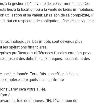
, à la gestion et à la vente de biens immobiliers. Ces
pôts liés à la location ou à la vente de biens immobiliers.
on utilisation et sa valeur. En raison de sa complexité, il
s tout en respectant les obligations fiscales en vigueur.
 et technologiques. Les impôts sont devenus plus
t les opérations financières.
rises profitent des différences fiscales entre les pays
naies posent des défis fiscaux uniques, nécessitant des
e société donnée. Toutefois, son efficacité et sa
is complexes auxquels il est confronté.
tions Lamy sera votre alliée.
nformé.
nt les lois de finances, l'IFI, l'évaluation du