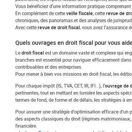
Vous bénéficiez d'une information pratique comprenant d
En complément de cette
veille fiscale
, cette
revue de dro
chroniques, des panoramas et des analyses de jurispruden
Avec cette
revue de droit fiscal
, vous avez l'assurance d
Quels ouvrages en droit fiscal pour vous aid
Le
droit fiscal
est un domaine vaste et complexe qui englo
branches est essentiel pour naviguer efficacement dans le
contribuables et des entreprises.
Pour mener à bien vos missions en droit fiscal, les édi
Pour chaque impôt (IS, TVA, CET, IR, IFI...), l’
ouvrage de dr
pertinentes, tout en mettant en lumière les aspects spécif
termes de fond, de forme et de délais, les stratégies à e
Pour assurer une stratégie d'optimisation efficace d’un p
des aspects classiques du droit (régimes matrimoniaux, su
financière.