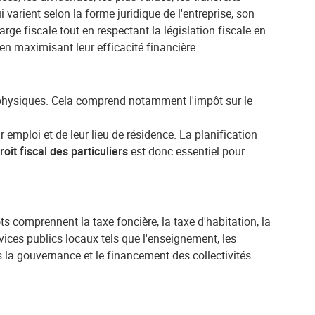
arient selon la forme juridique de l'entreprise, son
harge fiscale tout en respectant la législation fiscale en
en maximisant leur efficacité financière.
 physiques. Cela comprend notamment l'impôt sur le
r emploi et de leur lieu de résidence. La planification
roit fiscal des particuliers
est donc essentiel pour
 comprennent la taxe foncière, la taxe d'habitation, la
rvices publics locaux tels que l'enseignement, les
s la gouvernance et le financement des collectivités