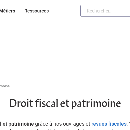
Métiers
Ressources
rimoine
Droit fiscal et patrimoine
al et patrimoine
grâce à nos ouvrages et
revues fiscales
.