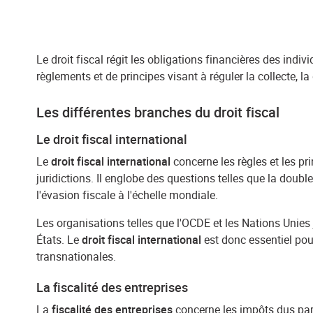
Le droit fiscal régit les obligations financières des indiv
règlements et de principes visant à réguler la collecte, la 
Les différentes branches du droit fiscal
Le droit fiscal international
Le
droit fiscal international
concerne les règles et les pr
juridictions. Il englobe des questions telles que la double
l'évasion fiscale à l'échelle mondiale.
Les organisations telles que l'OCDE et les Nations Unies 
États. Le
droit fiscal international
est donc essentiel pou
transnationales.
La fiscalité des entreprises
La
fiscalité des entreprises
concerne les impôts dus par 