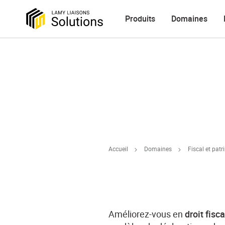
Produits
Domaines
Accueil
Domaines
Fiscal et pat
Améliorez-vous en
droit fisc