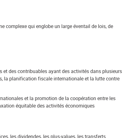
pline complexe qui englobe un large éventail de lois, de
res et des contribuables ayant des activités dans plusieurs
 la planification fiscale internationale et la lutte contre
rnationales et la promotion de la coopération entre les
 taxation équitable des activités économiques
es, les dividendes, les plus-values, les transferts