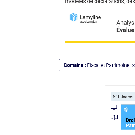
modèles de déclarations, des 
Domaine :
Fiscal et Patrimoine
N°1 des ven