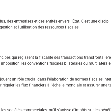
idus, des entreprises et des entités envers l'État. C'est une disci
gestion et l'utilisation des ressources fiscales.
incipes qui régissent la fiscalité des transactions transfrontaliè
 imposition, les conventions fiscales bilatérales ou multilatérales,
jouent un rôle crucial dans l'élaboration de normes fiscales inte
r réguler les flux financiers à l'échelle mondiale et assurer une
les sociétés commerciales, qu'il s'agisse d'impôts sur les bénéfic