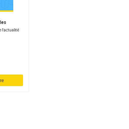
les
 l'actualité
re