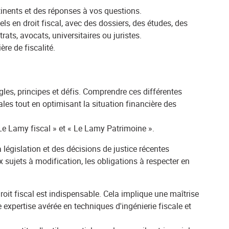
tinents et des réponses à vos questions.
s en droit fiscal, avec des dossiers, des études, des
ts, avocats, universitaires ou juristes.
re de fiscalité.
les, principes et défis. Comprendre ces différentes
les tout en optimisant la situation financière des
Le Lamy fiscal » et « Le Lamy Patrimoine ».
a législation et des décisions de justice récentes
x sujets à modification, les obligations à respecter en
roit fiscal est indispensable. Cela implique une maîtrise
 expertise avérée en techniques d'ingénierie fiscale et