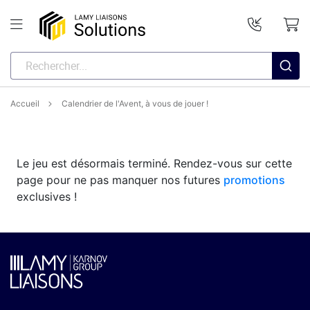
Accueil
Calendrier de l'Avent, à vous de jouer !
Le jeu est désormais terminé. Rendez-vous sur cette
page pour ne pas manquer nos futures
promotions
exclusives !