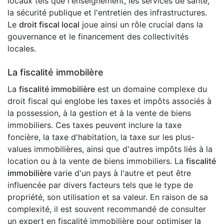
locaux tels que l'enseignement, les services de santé,
la sécurité publique et l'entretien des infrastructures.
Le
droit fiscal local
joue ainsi un rôle crucial dans la
gouvernance et le financement des collectivités
locales.
La fiscalité immobilère
La
fiscalité immobilière
est un domaine complexe du
droit fiscal qui englobe les taxes et impôts associés à
la possession, à la gestion et à la vente de biens
immobiliers. Ces taxes peuvent inclure la taxe
foncière, la taxe d'habitation, la taxe sur les plus-
values immobilières, ainsi que d'autres impôts liés à la
location ou à la vente de biens immobiliers. La
fiscalité
immobilière
varie d'un pays à l'autre et peut être
influencée par divers facteurs tels que le type de
propriété, son utilisation et sa valeur. En raison de sa
complexité, il est souvent recommandé de consulter
un expert en fiscalité immobilière pour optimiser la