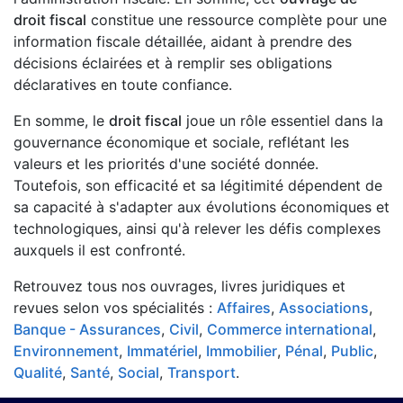
droit fiscal
constitue une ressource complète pour une
information fiscale détaillée, aidant à prendre des
décisions éclairées et à remplir ses obligations
déclaratives en toute confiance.
En somme, le
droit fiscal
joue un rôle essentiel dans la
gouvernance économique et sociale, reflétant les
valeurs et les priorités d'une société donnée.
Toutefois, son efficacité et sa légitimité dépendent de
sa capacité à s'adapter aux évolutions économiques et
technologiques, ainsi qu'à relever les défis complexes
auxquels il est confronté.
Retrouvez tous nos ouvrages, livres juridiques et
revues selon vos spécialités :
Affaires
,
Associations
,
Banque - Assurances
,
Civil
,
Commerce international
,
Environnement
,
Immatériel
,
Immobilier
,
Pénal
,
Public
,
Qualité
,
Santé
,
Social
,
Transport
.