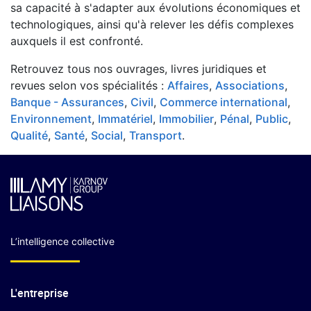
sa capacité à s'adapter aux évolutions économiques et
technologiques, ainsi qu'à relever les défis complexes
auxquels il est confronté.
Retrouvez tous nos ouvrages, livres juridiques et
revues selon vos spécialités :
Affaires
,
Associations
,
Banque - Assurances
,
Civil
,
Commerce international
,
Environnement
,
Immatériel
,
Immobilier
,
Pénal
,
Public
,
Qualité
,
Santé
,
Social
,
Transport
.
L’intelligence collective
L'entreprise