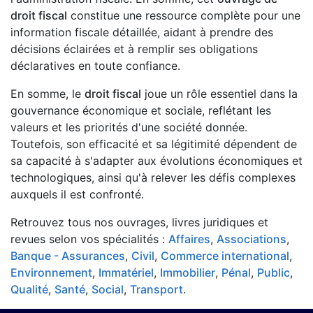
droit fiscal
constitue une ressource complète pour une
information fiscale détaillée, aidant à prendre des
décisions éclairées et à remplir ses obligations
déclaratives en toute confiance.
En somme, le
droit fiscal
joue un rôle essentiel dans la
gouvernance économique et sociale, reflétant les
valeurs et les priorités d'une société donnée.
Toutefois, son efficacité et sa légitimité dépendent de
sa capacité à s'adapter aux évolutions économiques et
technologiques, ainsi qu'à relever les défis complexes
auxquels il est confronté.
Retrouvez tous nos ouvrages, livres juridiques et
revues selon vos spécialités :
Affaires
,
Associations
,
Banque - Assurances
,
Civil
,
Commerce international
,
Environnement
,
Immatériel
,
Immobilier
,
Pénal
,
Public
,
Qualité
,
Santé
,
Social
,
Transport
.