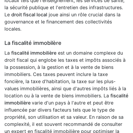
locaux tels que l'enseignement, les services de santé,
la sécurité publique et l'entretien des infrastructures.
Le
droit fiscal local
joue ainsi un rôle crucial dans la
gouvernance et le financement des collectivités
locales.
La fiscalité immobilère
La
fiscalité immobilière
est un domaine complexe du
droit fiscal qui englobe les taxes et impôts associés à
la possession, à la gestion et à la vente de biens
immobiliers. Ces taxes peuvent inclure la taxe
foncière, la taxe d'habitation, la taxe sur les plus-
values immobilières, ainsi que d'autres impôts liés à la
location ou à la vente de biens immobiliers. La
fiscalité
immobilière
varie d'un pays à l'autre et peut être
influencée par divers facteurs tels que le type de
propriété, son utilisation et sa valeur. En raison de sa
complexité, il est souvent recommandé de consulter
un expert en fiscalité immobilière pour optimiser la