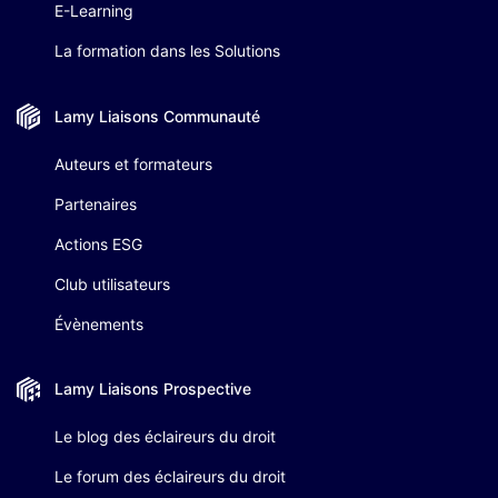
E-Learning
La formation dans les Solutions
Lamy Liaisons
Communauté
Auteurs et formateurs
Partenaires
Actions ESG
Club utilisateurs
Évènements
Lamy Liaisons
Prospective
Le blog des éclaireurs du droit
Le forum des éclaireurs du droit