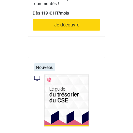
commentés !
Dès
119 € HT/mois
Je découvre
Nouveau