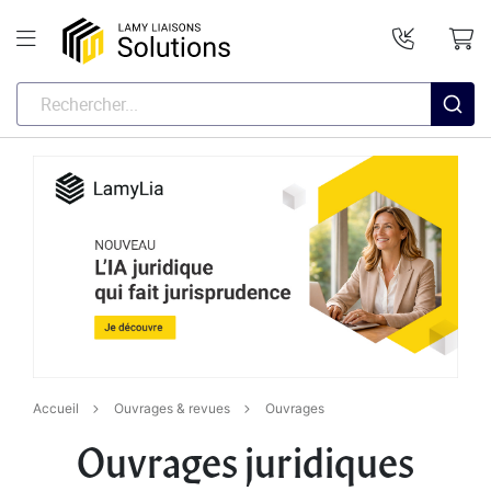
Accueil
Ouvrages & revues
Ouvrages
Ouvrages juridiques