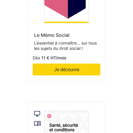
Le Mémo Social
L’essentiel à connaître… sur tous
les sujets du droit social !
Dès
11 € HT/mois
Je découvre