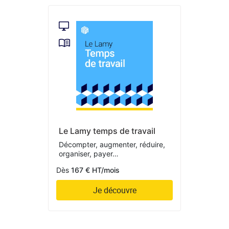
Le Lamy temps de travail
Décompter, augmenter, réduire,
organiser, payer…
Dès
167 € HT/mois
Je découvre