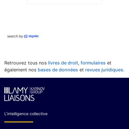
search by
Retrouvez tous nos
livres de droit
,
formulaires
et
également nos
bases de données
et
revues juridiques
.
L’intelligence collective