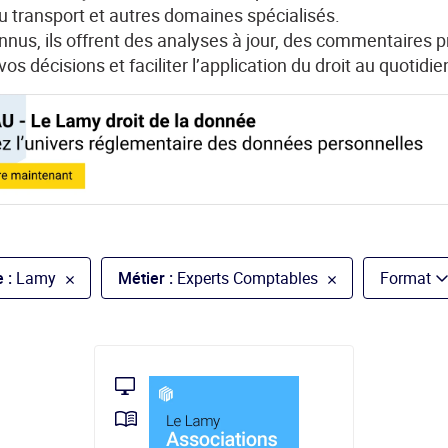
t du transport et autres domaines spécialisés.
nus, ils offrent des analyses à jour, des commentaires pr
os décisions et faciliter l’application du droit au quotidie
 :
Lamy
Métier :
Experts Comptables
Format