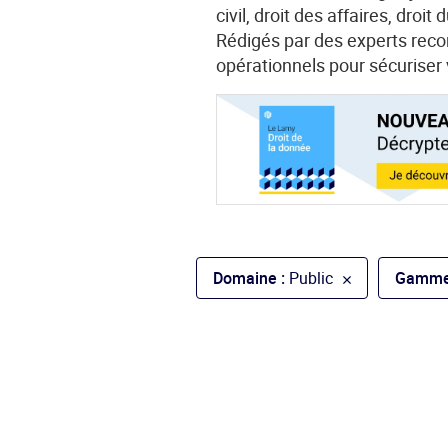
civil, droit des affaires, droi
Rédigés par des experts recon
opérationnels pour sécuriser v
Domaine :
Public
Gamme