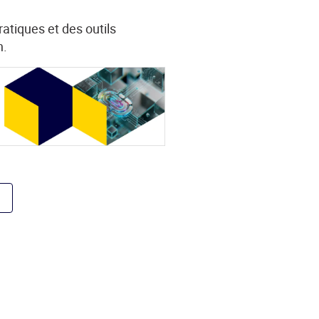
atiques et des outils
n.