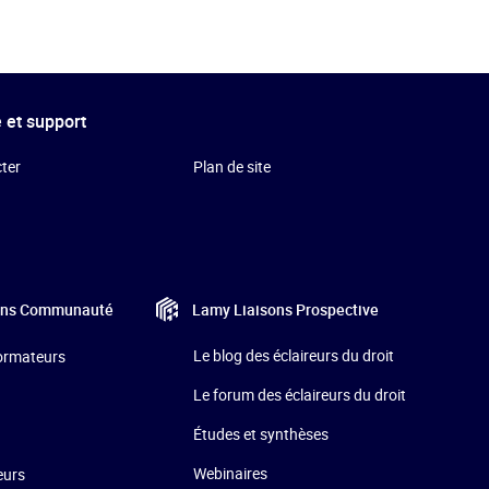
 et support
ter
Plan de site
Lamy Liaisons
Prospective
ons
Communauté
Le blog des éclaireurs du droit
formateurs
Le forum des éclaireurs du droit
Études et synthèses
Webinaires
eurs