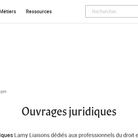
Métiers
Ressources
ages
Ouvrages juridiques
diques
Lamy Liaisons dédiés aux professionnels du droit et 