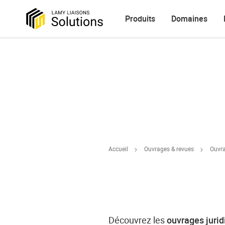
Produits
Domaines
Accueil
Ouvrages & revues
Ouvr
Découvrez les
ouvrages juri