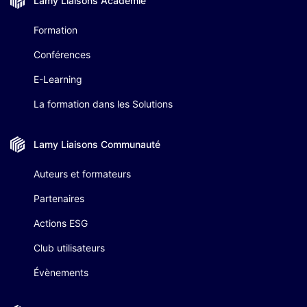
Lamy Liaisons
Académie
Formation
Conférences
E-Learning
La formation dans les Solutions
Lamy Liaisons
Communauté
Auteurs et formateurs
Partenaires
Actions ESG
Club utilisateurs
Évènements