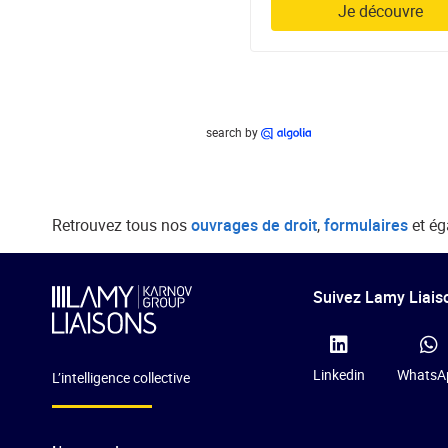
Je découvre
search by
Retrouvez tous nos
ouvrages de droit
,
formulaires
et é
Suivez Lamy Liaiso
Linkedin
WhatsA
L’intelligence collective