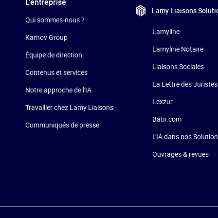
L'entreprise
Lamy Liaisons
Soluti
Qui sommes-nous ?
Lamyline
Karnov Group
Lamyline Notaire
Équipe de direction
Liaisons Sociales
Contenus et services
La Lettre des Juristes
Notre approche de l'IA
Lexzur
Travailler chez Lamy Liaisons
Batir.com
Communiqués de presse
L'IA dans nos Solutio
Ouvrages & revues