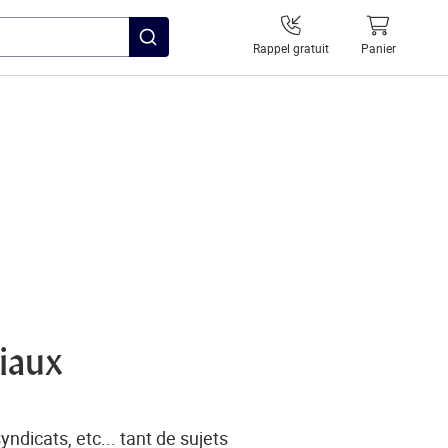
Rappel gratuit
Panier
ciaux
ndicats, etc... tant de sujets