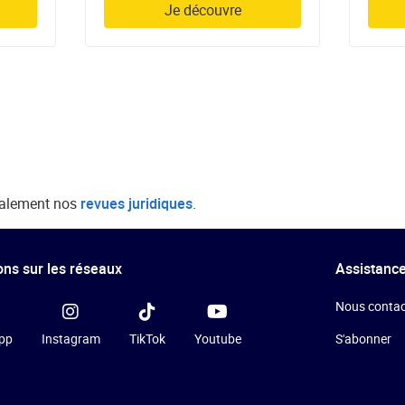
Je découvre
galement nos
revues juridiques
.
ns sur les réseaux
Assistance
Nous contac
pp
Instagram
TikTok
Youtube
S'abonner