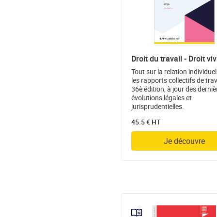
Droit du travail - Droit vi
Tout sur la relation individuel
les rapports collectifs de trav
36è édition, à jour des derniè
évolutions légales et
jurisprudentielles.
45.5 € HT
Je découvre