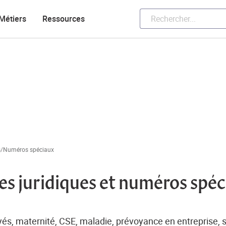
Métiers
Ressources
es/Numéros spéciaux
es juridiques et numéros spé
yés, maternité, CSE, maladie, prévoyance en entreprise, sy