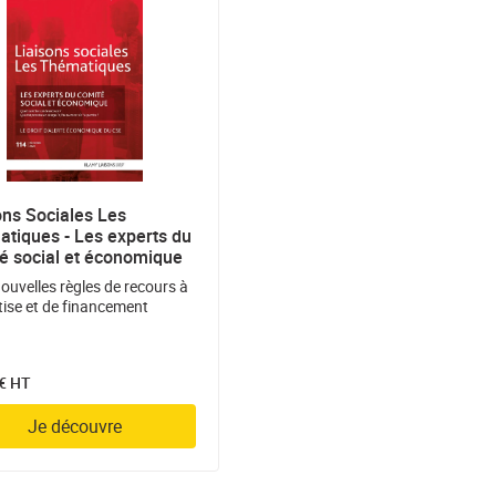
ons Sociales Les
tiques - Les experts du
é social et économique
nouvelles règles de recours à
rtise et de financement
 € HT
Je découvre