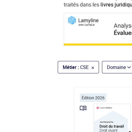
traités dans les
livres juridi
Métier :
CSE
Domaine
Édition 2026