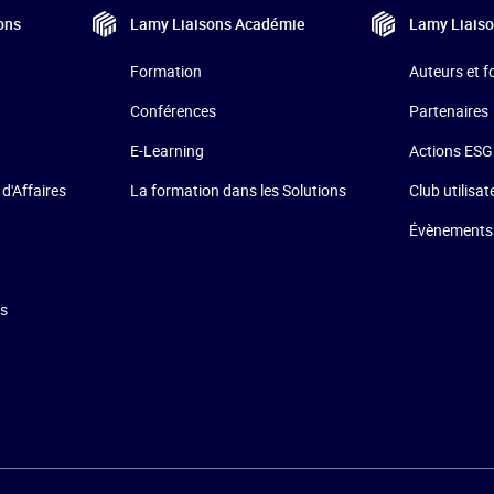
ons
Lamy Liaisons
Académie
Lamy Liais
Formation
Auteurs et 
Conférences
Partenaires
E-Learning
Actions ESG
La formation dans les Solutions
 d'Affaires
Club utilisat
Évènements
ns