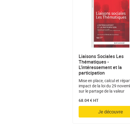
Liaisons Sociales Les
Thématiques -
L’intéressement et la
participation
Mise en place, calcul et répart
impact de la loi du 29 nove
sur le partage de la valeur
68.04 € HT
Je découvre