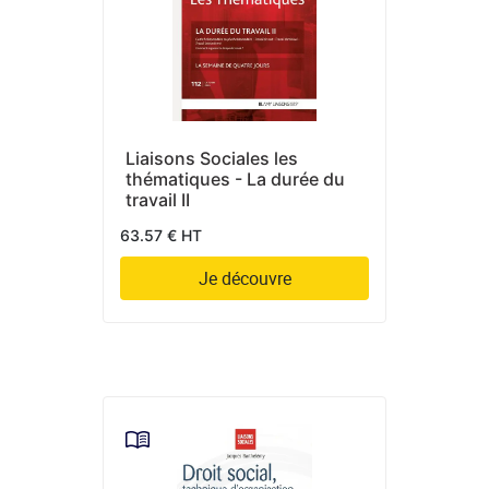
Liaisons Sociales les
thématiques - La durée du
travail II
63.57 € HT
Je découvre