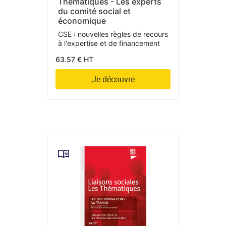
Thématiques - Les experts
du comité social et
économique
CSE : nouvelles règles de recours
à l'expertise et de financement
63.57 € HT
Je découvre