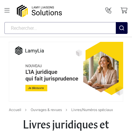
Accueil
Ouvrages & revues
Livres/Numéros spéciaux
Livres juridiques et