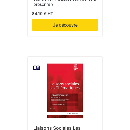
proscrire ?
84.19 € HT
Je découvre
Liaisons Sociales Les