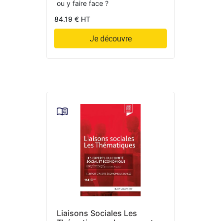
ou y faire face ?
84.19 € HT
Je découvre
Liaisons Sociales Les