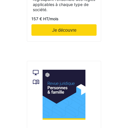
applicables à chaque type de
société.
157 € HT/mois
Je découvre