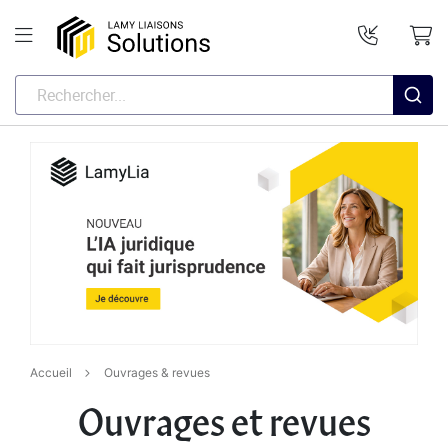
Accueil
Ouvrages & revues
Ouvrages et revues