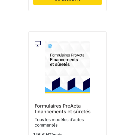
Formulaires ProActa
financements et sûretés
Tous les modèles d’actes
commentés
146 € HT/mois