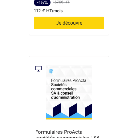
-15%
1576€ HT
112 € HT/mois
Je découvre
Formulaires ProActa
sociétés commerciales : SA